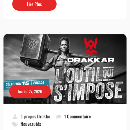
Lire Plus
février 27, 2026
à propos
Drakko
1 Commentaire
Nouveautés