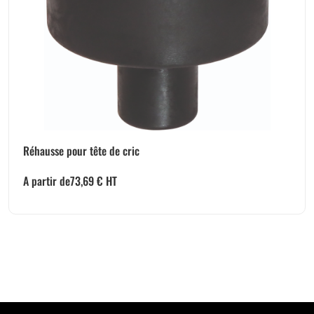
Réhausse pour tête de cric
A partir de
73,69
€
HT