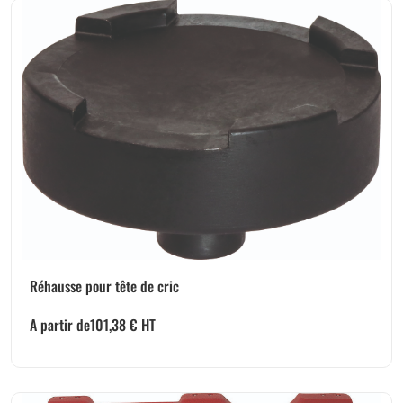
Réhausse pour tête de cric
A partir de
101,38
€
HT