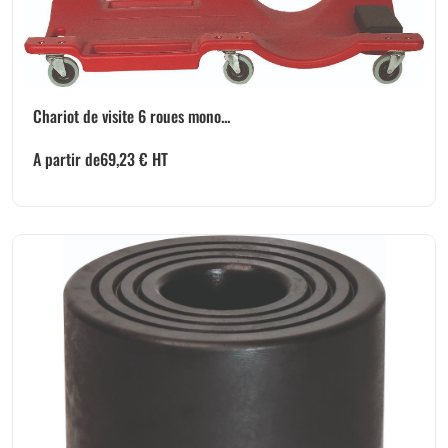
Chariot de visite 6 roues mono...
A partir de
69,23
€
HT