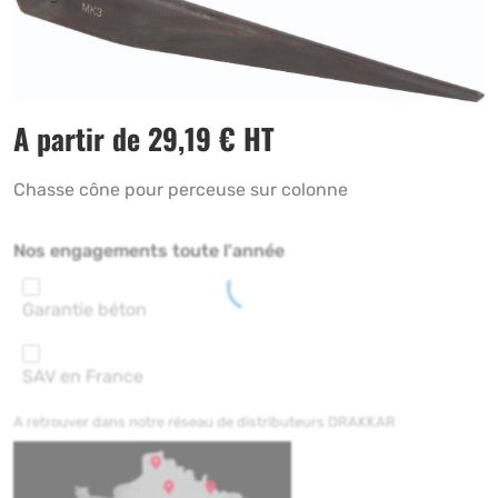
A partir de
29,19
€
HT
Chasse cône pour perceuse sur colonne
Nos engagements toute l'année
Garantie béton
SAV en France
A retrouver dans notre réseau de distributeurs DRAKKAR