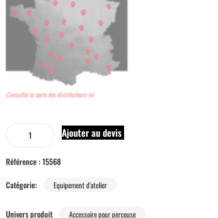
Consulter la carte des distributeurs ici
Ajouter au devis
Référence :
15568
Catégorie:
Equipement d'atelier
Univers produit
Accessoire pour perceuse