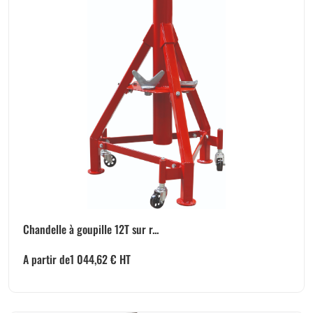
Chandelle à goupille 12T sur r...
A partir de
1 044,62
€
HT