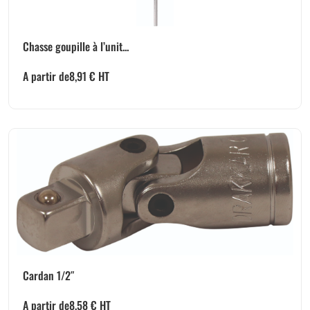
Chasse goupille à l’unit...
A partir de
8,91
€
HT
Cardan 1/2″
A partir de
8,58
€
HT