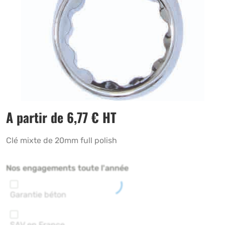
A partir de
6,77
€
HT
Clé mixte de 20mm full polish
Nos engagements toute l'année
Garantie béton
SAV en France