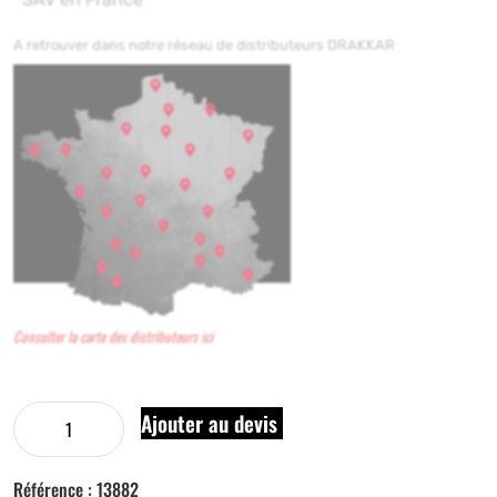
A retrouver dans notre réseau de distributeurs DRAKKAR
Consulter la carte des distributeurs ici
Ajouter au devis
Référence :
13882