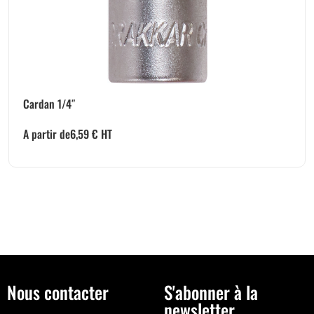
Cardan 1/4″
A partir de
6,59
€
HT
Nous contacter
S'abonner à la
newsletter