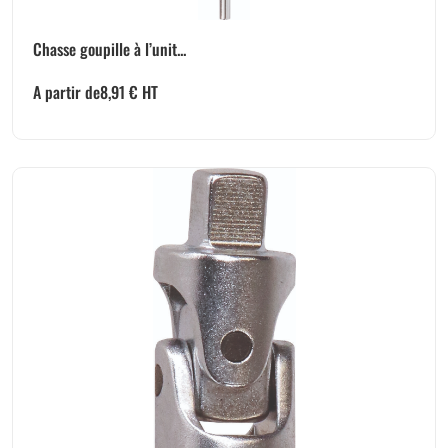
Chasse goupille à l’unit...
A partir de
8,91
€
HT