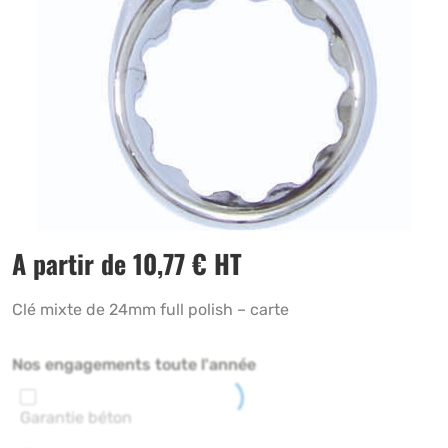
A partir de
10,77
€
HT
Clé mixte de 24mm full polish – carte
Nos engagements toute l'année
Garantie béton