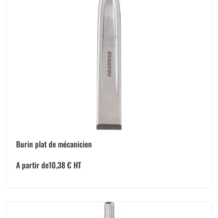
Burin plat de mécanicien
A partir de
10,38
€
HT