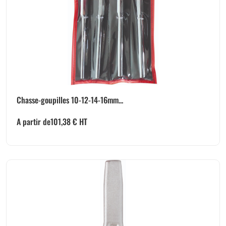
Chasse-goupilles 10-12-14-16mm...
A partir de
101,38
€
HT