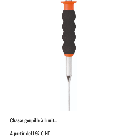
Chasse goupille à l’unit...
A partir de
11,97
€
HT