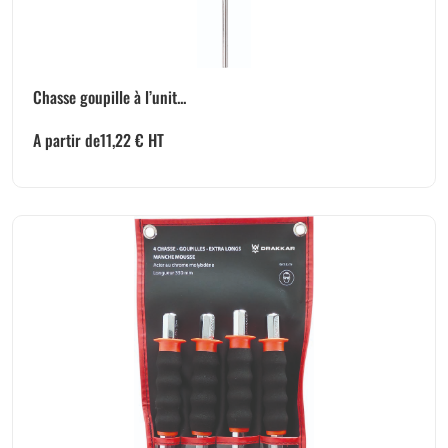
Chasse goupille à l’unit...
A partir de
11,22
€
HT