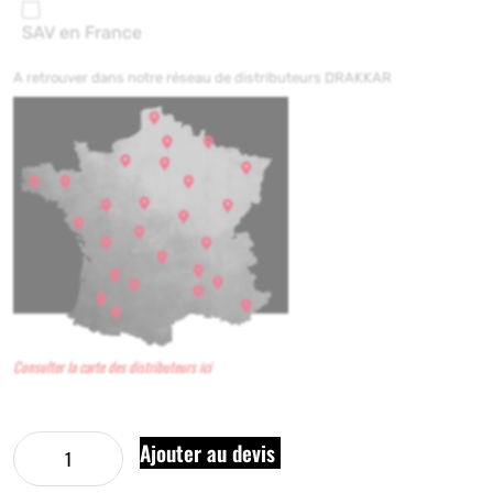
SAV en France
A retrouver dans notre réseau de distributeurs DRAKKAR
Consulter la carte des distributeurs ici
Ajouter au devis