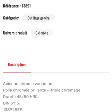
Référence :
13891
Catégorie:
Outillage général
Univers produit
Clé mixte
Description
Acier au chrome vanadium.
Polie chromée brillante – Triple chromage.
Dureté 45/50 HRC.
DIN 3113.
13891 REF.