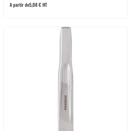
A partir de
5,08
€
HT