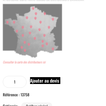
Consulter la carte des distributeurs ici
Ajouter au devis
Référence :
13758