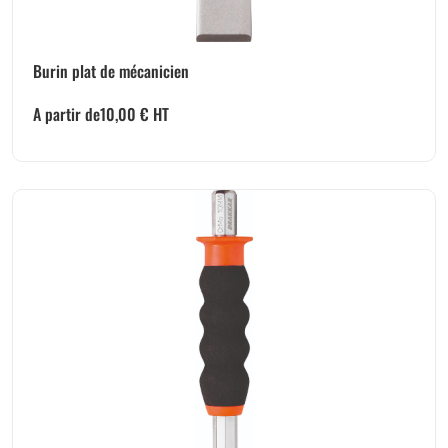
Burin plat de mécanicien
A partir de
10,00
€
HT