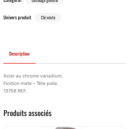
Catégorie:
Outillage général
Univers produit
Clé mixte
Description
Acier au chrome vanadium.
Finition mate – Tête polie.
13758 REF.
Produits associés