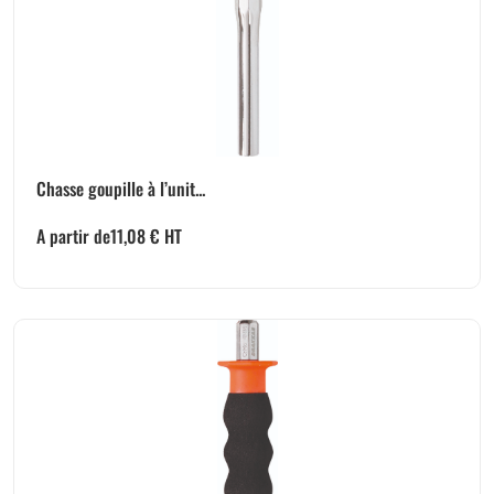
Chasse goupille à l’unit...
A partir de
11,08
€
HT