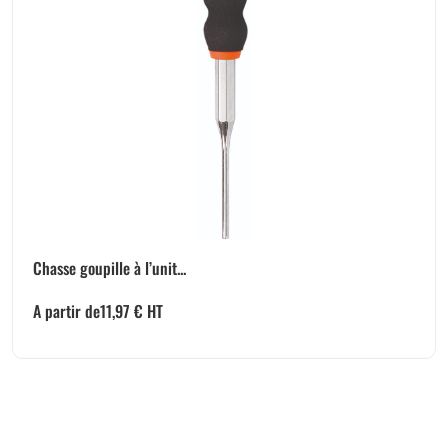
Chasse goupille à l’unit...
A partir de
11,97
€
HT