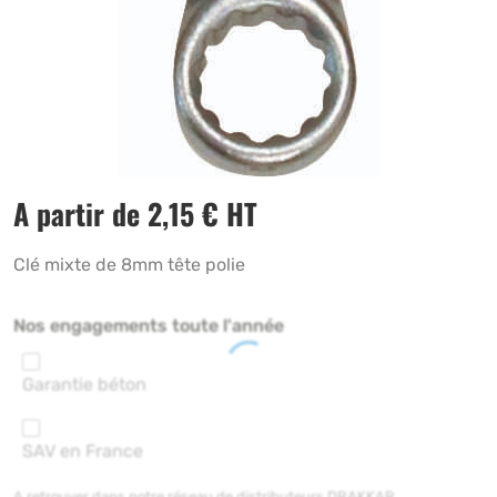
A partir de
2,15
€
HT
Clé mixte de 8mm tête polie
Nos engagements toute l'année
Garantie béton
SAV en France
A retrouver dans notre réseau de distributeurs DRAKKAR