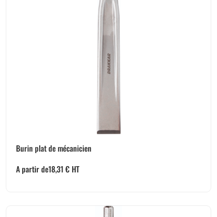
Burin plat de mécanicien
A partir de
18,31
€
HT