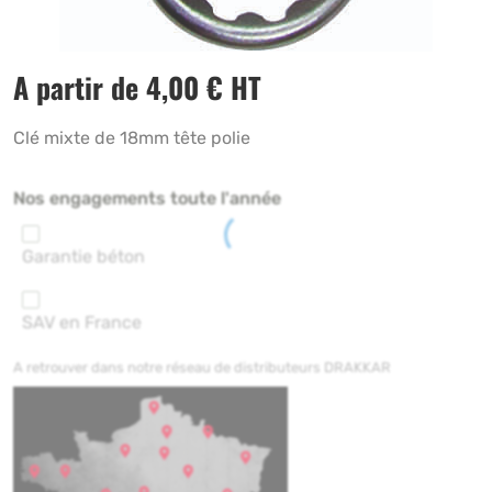
A partir de
4,00
€
HT
Clé mixte de 18mm tête polie
Nos engagements toute l'année
Garantie béton
SAV en France
A retrouver dans notre réseau de distributeurs DRAKKAR