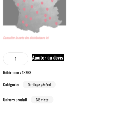
Consulter la carte des distributeurs ici
Ajouter au devis
Référence :
13768
Catégorie:
Outillage général
Univers produit
Clé mixte