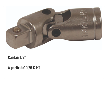
Cardan 1/2″
A partir de
10,76
€
HT