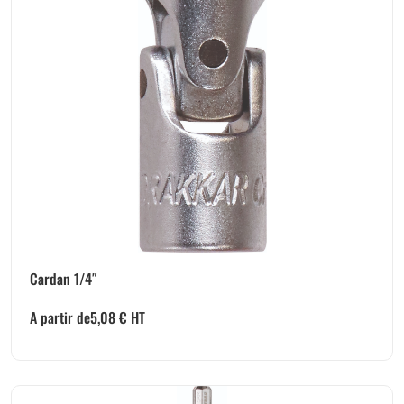
Cardan 1/4″
A partir de
5,08
€
HT