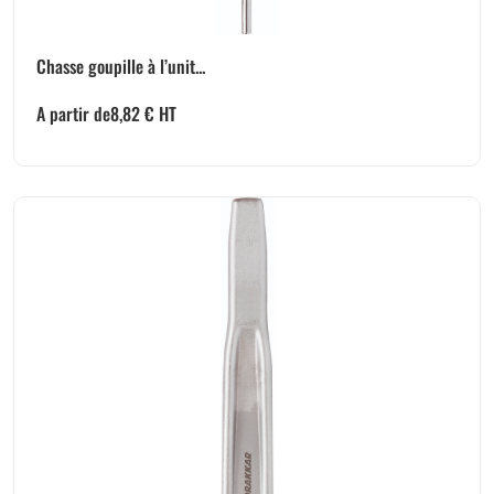
Chasse goupille à l’unit...
A partir de
8,82
€
HT