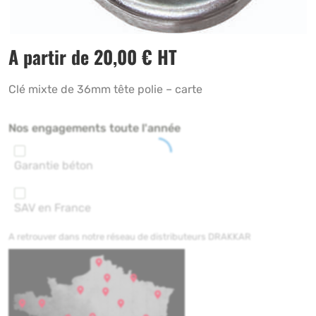
A partir de
20,00
€
HT
Clé mixte de 36mm tête polie – carte
Nos engagements toute l'année
Garantie béton
SAV en France
A retrouver dans notre réseau de distributeurs DRAKKAR