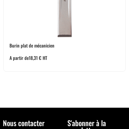
Burin plat de mécanicien
A partir de
18,31
€
HT
Nous contacter
S'abonner à la