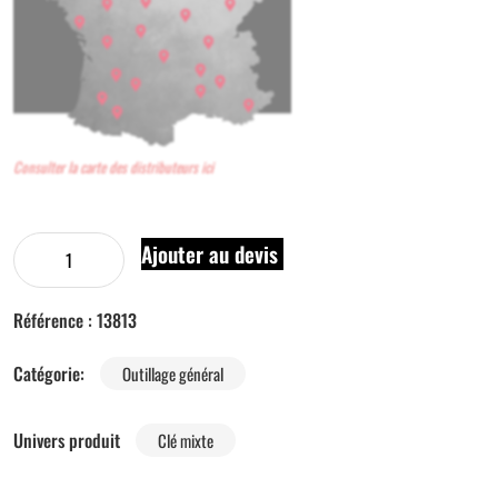
Consulter la carte des distributeurs ici
Ajouter au devis
Référence :
13813
Catégorie:
Outillage général
Univers produit
Clé mixte