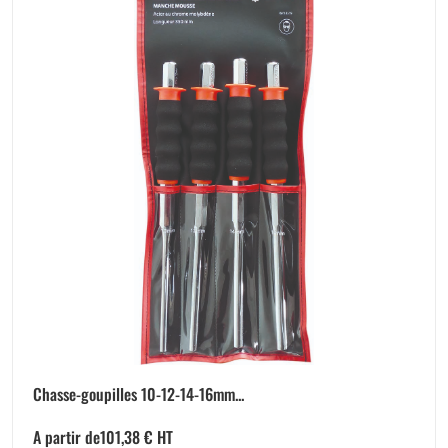
Chasse-goupilles 10-12-14-16mm...
A partir de
101,38
€
HT