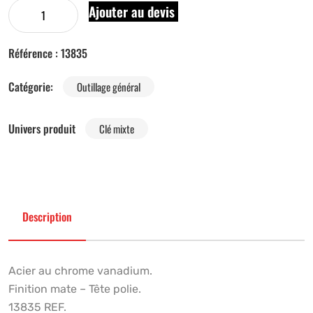
Ajouter au devis
Référence :
13835
Catégorie:
Outillage général
Univers produit
Clé mixte
Description
Acier au chrome vanadium.
Finition mate – Tête polie.
13835 REF.