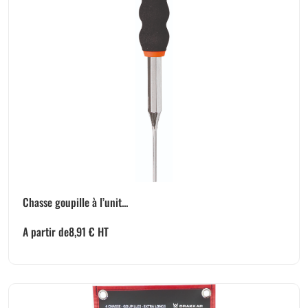
Chasse goupille à l’unit...
A partir de
8,91
€
HT