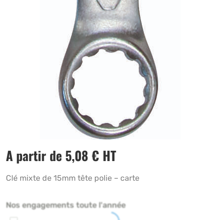
A partir de
5,08
€
HT
Clé mixte de 15mm tête polie – carte
Nos engagements toute l'année