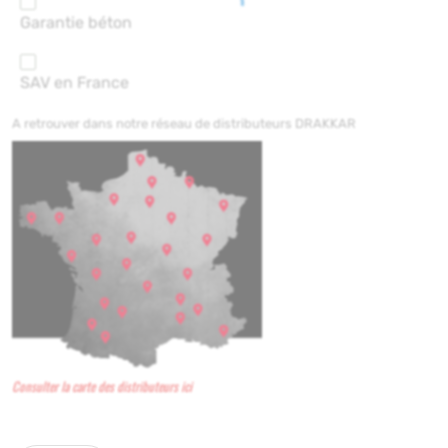
Garantie béton
SAV en France
A retrouver dans notre réseau de distributeurs DRAKKAR
Consulter la carte des distributeurs ici