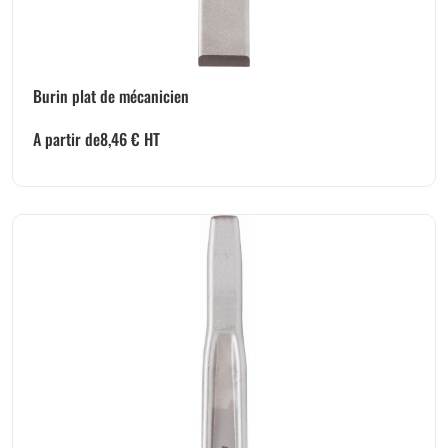
Burin plat de mécanicien
A partir de
8,46
€
HT