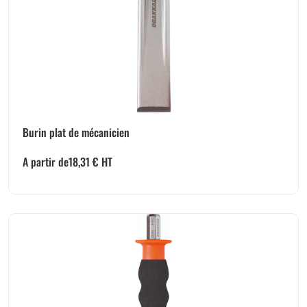
Burin plat de mécanicien
A partir de
18,31
€
HT