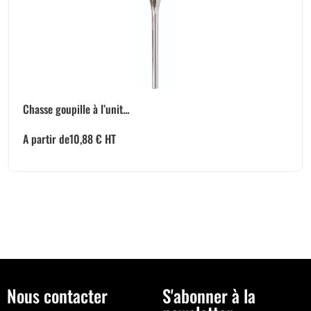
Chasse goupille à l’unit...
A partir de
10,88
€
HT
Nous contacter
S'abonner à la