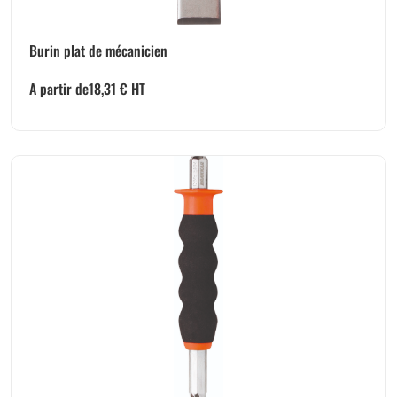
Burin plat de mécanicien
A partir de
18,31
€
HT