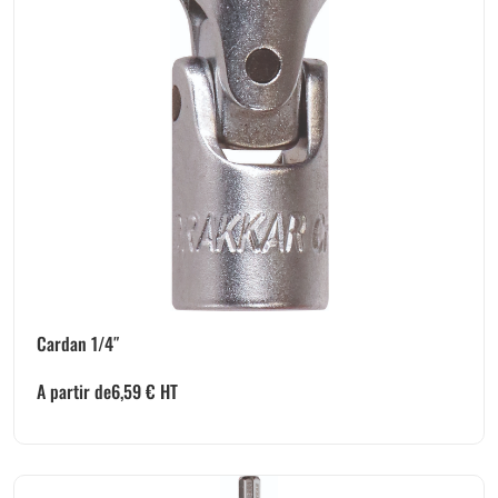
Cardan 1/4″
A partir de
6,59
€
HT