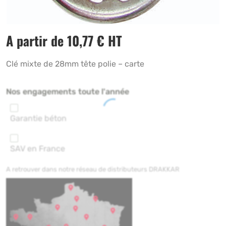
A partir de
10,77
€
HT
Clé mixte de 28mm tête polie – carte
Nos engagements toute l'année
Garantie béton
SAV en France
A retrouver dans notre réseau de distributeurs DRAKKAR