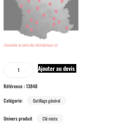
Consulter la carte des distributeurs ici
Ajouter au devis
Référence :
13848
Catégorie:
Outillage général
Univers produit
Clé mixte