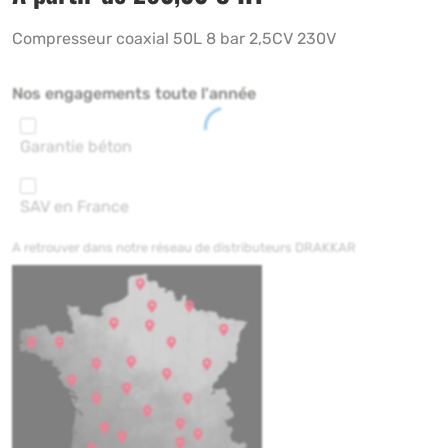
Compresseur coaxial 50L 8 bar 2,5CV 230V
Nos engagements toute l'année
Garantie béton
SAV en France
A retrouver dans notre réseau de distributeurs DRAKKAR