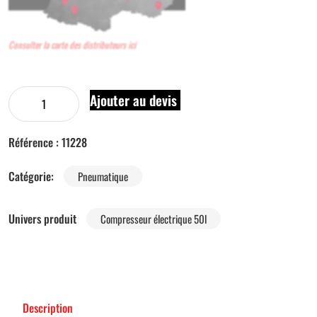
Consulter la carte des distributeurs ici
Ajouter au devis
Référence :
11228
Catégorie:
Pneumatique
Univers produit
Compresseur électrique 50l
Description