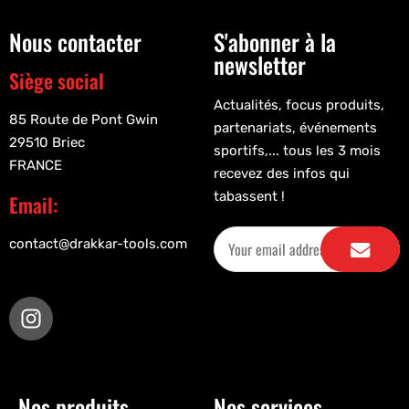
Nous contacter
S'abonner à la
newsletter
Siège social
Actualités, focus produits,
85 Route de Pont Gwin
partenariats, événements
29510 Briec
sportifs,... tous les 3 mois
FRANCE
recevez des infos qui
tabassent !
Email:
contact@drakkar-tools.com
Nos produits
Nos services