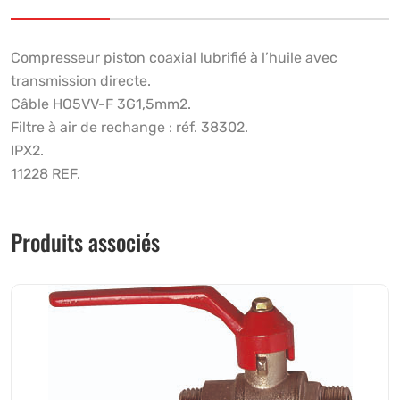
Compresseur piston coaxial lubrifié à l’huile avec
transmission directe.
Câble HO5VV-F 3G1,5mm2.
Filtre à air de rechange : réf. 38302.
IPX2.
11228 REF.
Produits associés