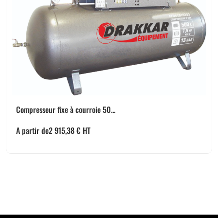
Compresseur fixe à courroie 50...
A partir de
2 915,38
€
HT