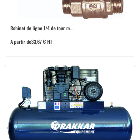
Robinet de ligne 1/4 de tour m...
A partir de
33,67
€
HT