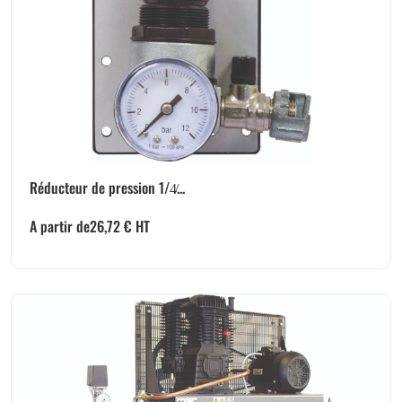
Réducteur de pression 1/4̸...
A partir de
26,72
€
HT