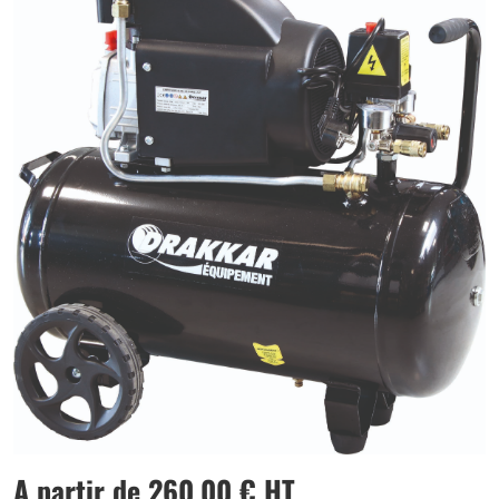
A partir de
260,00
€
HT