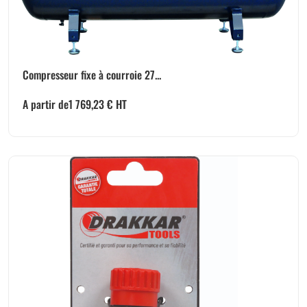
Compresseur fixe à courroie 27...
A partir de
1 769,23
€
HT