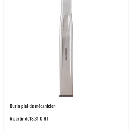
Burin plat de mécanicien
A partir de
18,31
€
HT