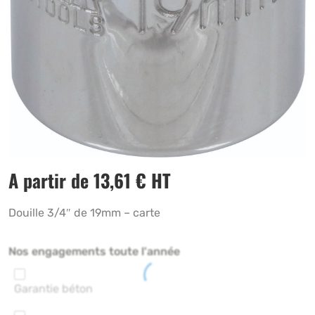
A partir de
13,61
€
HT
Douille 3/4″ de 19mm – carte
Nos engagements toute l'année
Garantie béton