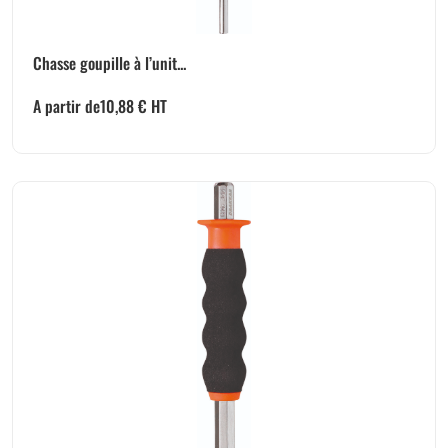
Chasse goupille à l’unit...
A partir de
10,88
€
HT