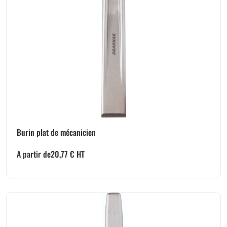
Burin plat de mécanicien
A partir de
20,77
€
HT