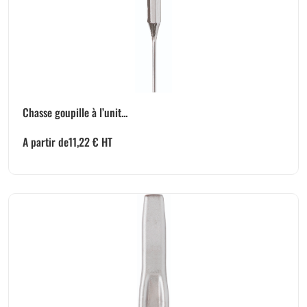
Chasse goupille à l’unit...
A partir de
11,22
€
HT