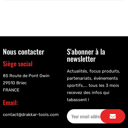
Nous contacter
S'abonner à la
newsletter
Siège social
Actualités, focus produits,
85 Route de Pont Gwin
partenariats, événements
29510 Briec
sportifs,... tous les 3 mois
FRANCE
recevez des infos qui
tabassent !
Email:
contact@drakkar-tools.com