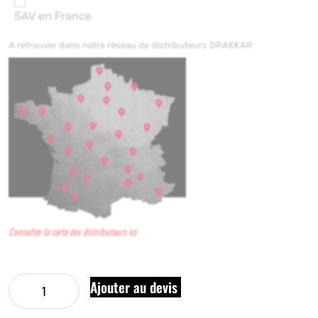
SAV en France
A retrouver dans notre réseau de distributeurs DRAKKAR
Consulter la carte des distributeurs ici
Ajouter au devis