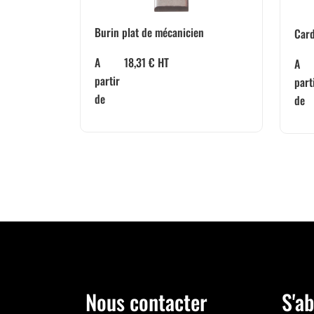
Burin plat de mécanicien
Card
A
18,31
€
HT
A
partir
part
de
de
Nous contacter
S'ab