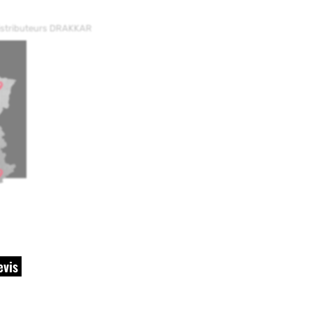
distributeurs DRAKKAR
evis