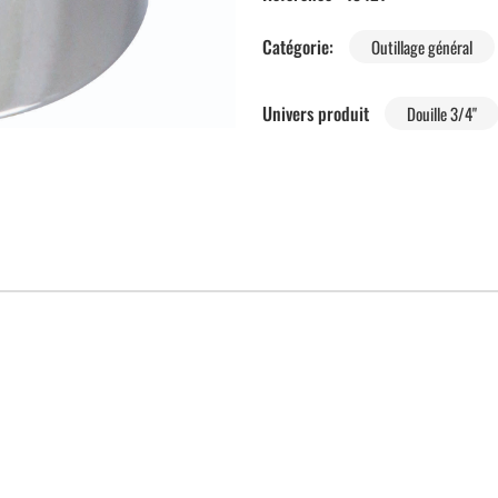
Catégorie:
Outillage général
Univers produit
Douille 3/4"