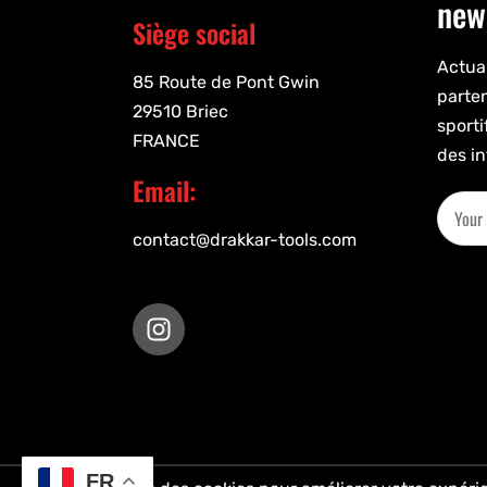
new
Siège social
Actual
85 Route de Pont Gwin
parte
29510 Briec
sporti
FRANCE
des in
Email:
contact@drakkar-tools.com
FR