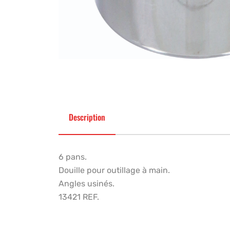
Description
6 pans.
Douille pour outillage à main.
Angles usinés.
13421 REF.