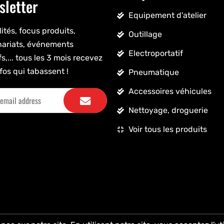
sletter
Equipement d'atelier
ités, focus produits,
Outillage
nariats, événements
Electroportatif
fs,... tous les 3 mois recevez
fos qui tabassent !
Pneumatique
Accessoires véhicules
Nettoyage, droguerie
Voir tous les produits