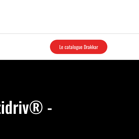
Le catalogue Drakkar
zidriv® -