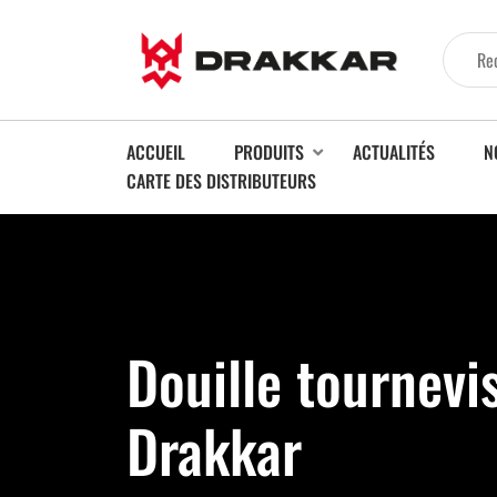
ACCUEIL
PRODUITS
ACTUALITÉS
N
CARTE DES DISTRIBUTEURS
Douille tournevi
Drakkar