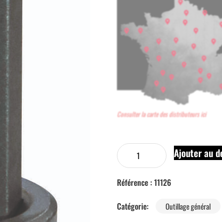
Consulter la carte des distributeurs ici
Ajouter au d
Référence :
11126
Catégorie:
Outillage général