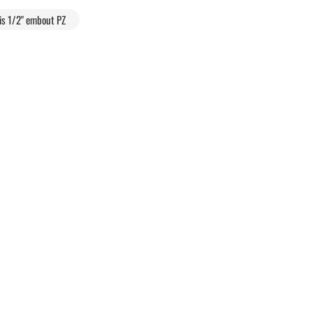
vis 1/2" embout PZ