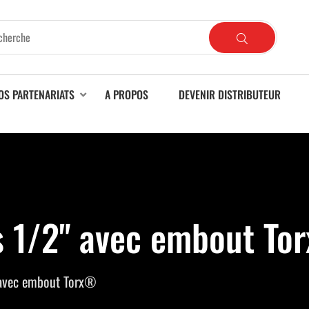
OS PARTENARIATS
A PROPOS
DEVENIR DISTRIBUTEUR
is 1/2" avec embout To
″ avec embout Torx®