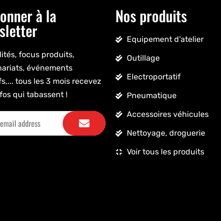
onner à la
Nos produits
sletter
Equipement d'atelier
ités, focus produits,
Outillage
nariats, événements
Electroportatif
fs,... tous les 3 mois recevez
fos qui tabassent !
Pneumatique
Accessoires véhicules
Nettoyage, droguerie
Voir tous les produits