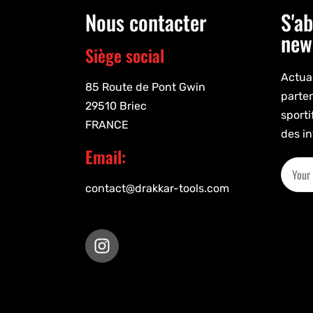
Nous contacter
S'ab
new
Siège social
Actual
85 Route de Pont Gwin
parte
29510 Briec
sporti
FRANCE
des in
Email:
contact@drakkar-tools.com