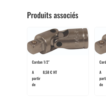
Produits associés
Cardan 1/2″
Card
A
8,58
€
HT
A
partir
part
de
de