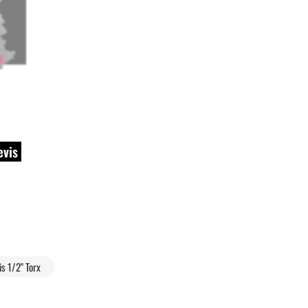
evis
is 1/2" Torx