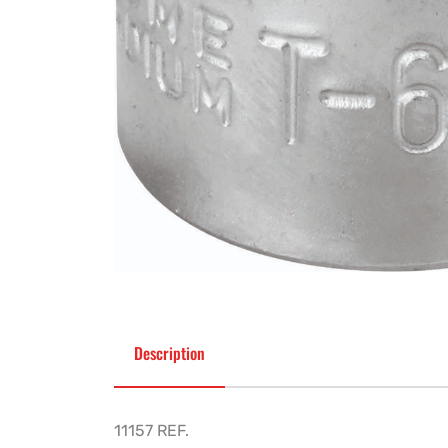
Description
11157 REF.