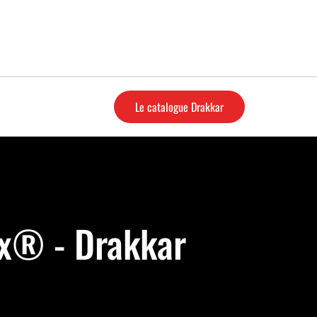
Le catalogue Drakkar
rx® - Drakkar