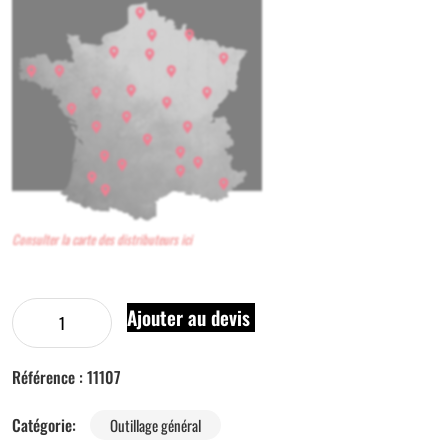
Consulter la carte des distributeurs ici
Ajouter au devis
Référence :
11107
Catégorie:
Outillage général