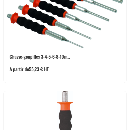
Chasse-goupilles 3-4-5-6-8-10m...
A partir de
55,23
€
HT