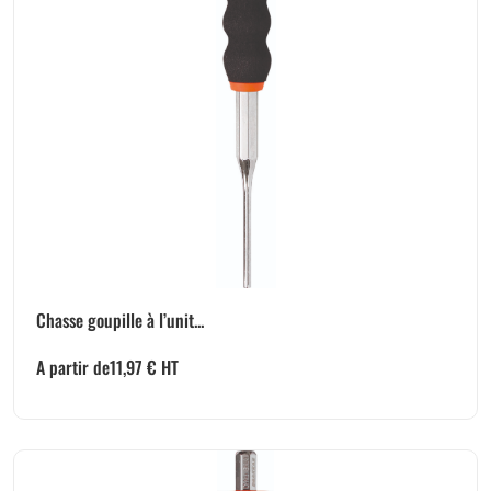
Chasse goupille à l’unit...
A partir de
11,97
€
HT