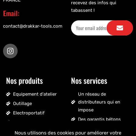
FRANCE
recevez des infos qui
tabassent !
Email:
contact@drakkar-tools.com
Nos produits
Nos services
Equipement d'atelier
Un réseau de
distributeurs qui en
Outillage
impose
Electroportatif
Des garantis bétons
Pneumatique
Un SAV sans détour
Accessoires véhicules