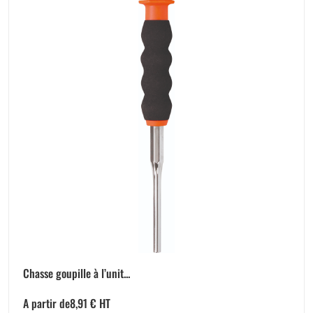
Chasse goupille à l’unit...
A partir de
8,91
€
HT