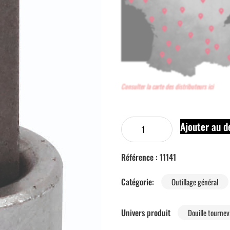
Consulter la carte des distributeurs ici
Ajouter au d
Référence :
11141
Catégorie:
Outillage général
Univers produit
Douille tourne