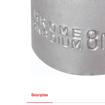
Description