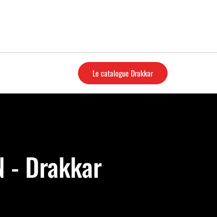
Le catalogue Drakkar
N - Drakkar