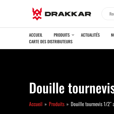
ACCUEIL
PRODUITS
ACTUALITÉS
N
CARTE DES DISTRIBUTEURS
Douille tournevi
Accueil
Produits
Douille tournevis 1/2″