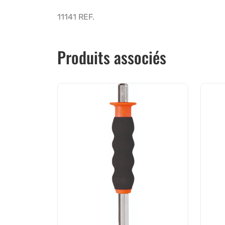
11141 REF.
Produits associés