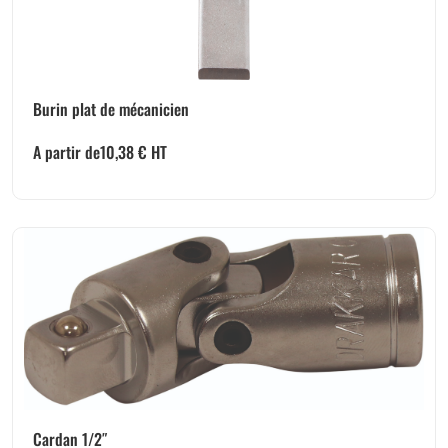
Burin plat de mécanicien
A partir de
10,38
€
HT
Cardan 1/2″