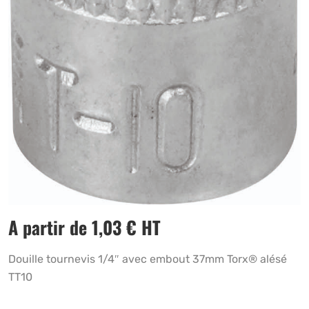
A partir de
1,03
€
HT
Douille tournevis 1/4″ avec embout 37mm Torx® alésé
TT10