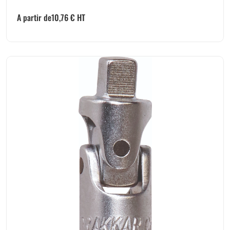
A partir de
10,76
€
HT