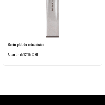
Burin plat de mécanicien
A partir de
12,15
€
HT