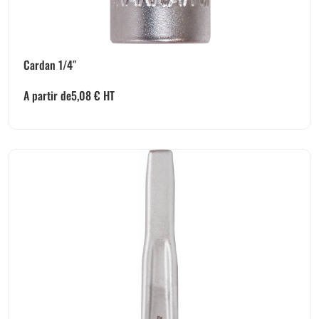
Cardan 1/4″
A partir de
5,08
€
HT