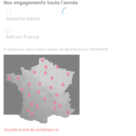
Nos engagements toute l'année
Garantie béton
SAV en France
A retrouver dans notre réseau de distributeurs DRAKKAR
Consulter la carte des distributeurs ici