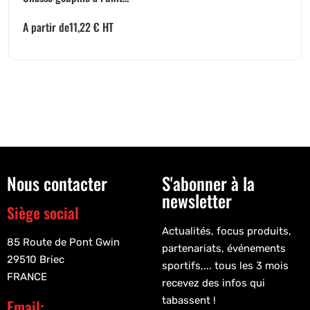
A partir de
11,22
€
HT
Nous contacter
S'abonner à la
newsletter
Siège social
Actualités, focus produits,
85 Route de Pont Gwin
partenariats, événements
29510 Briec
sportifs,... tous les 3 mois
FRANCE
recevez des infos qui
tabassent !
Email: