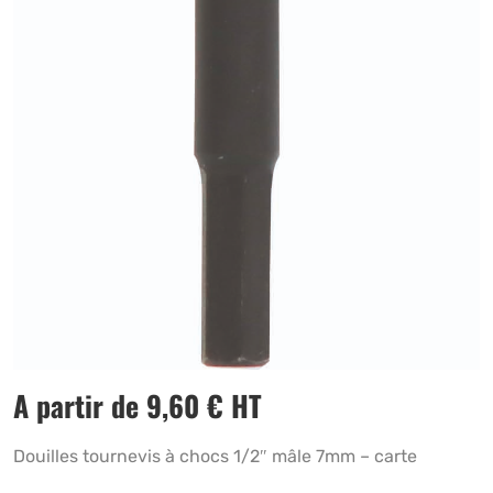
A partir de
9,60
€
HT
Douilles tournevis à chocs 1/2″ mâle 7mm – carte