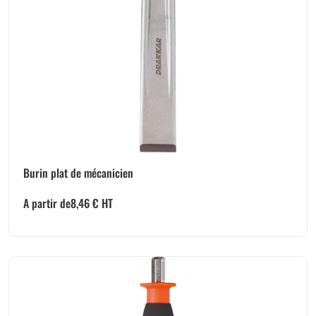
Burin plat de mécanicien
A partir de
8,46
€
HT