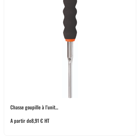
Chasse goupille à l’unit...
A partir de
8,91
€
HT