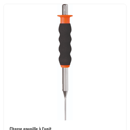
Chasse goupille à l’unit...