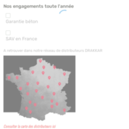
Nos engagements toute l'année
Garantie béton
SAV en France
A retrouver dans notre réseau de distributeurs DRAKKAR
Consulter la carte des distributeurs ici