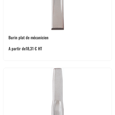
Burin plat de mécanicien
A partir de
18,31
€
HT