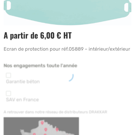
A partir de
6,00
€
HT
Ecran de protection pour réf.05889 – intérieur/extérieur
Nos engagements toute l'année
Garantie béton
SAV en France
A retrouver dans notre réseau de distributeurs DRAKKAR