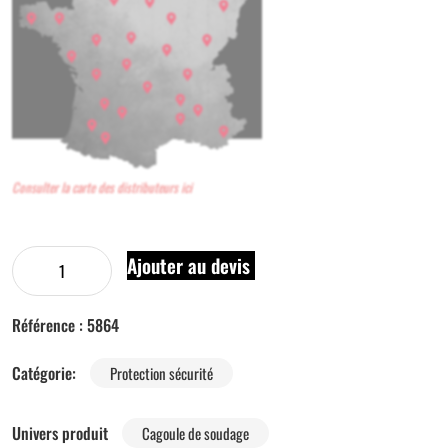
Consulter la carte des distributeurs ici
Ajouter au devis
Référence :
5864
Catégorie:
Protection sécurité
Univers produit
Cagoule de soudage