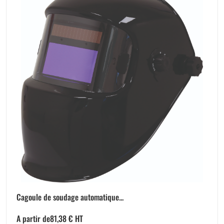
Cagoule de soudage automatique...
A partir de
81,38
€
HT