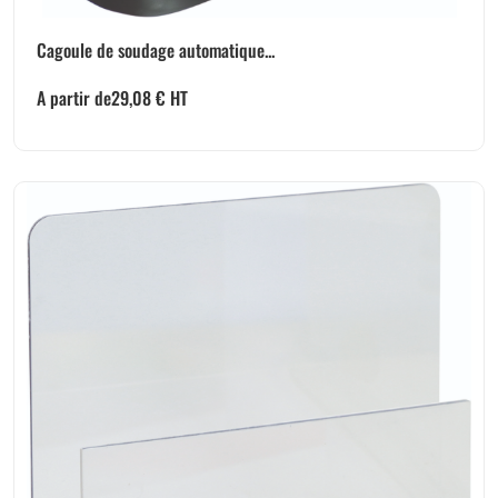
Cagoule de soudage automatique...
A partir de
29,08
€
HT