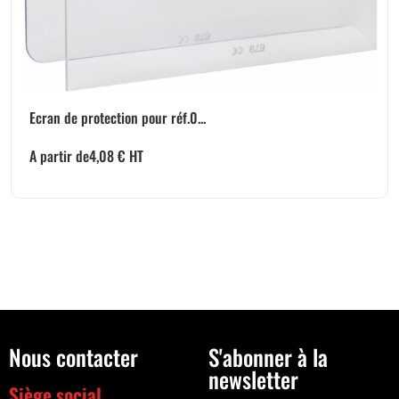
Ecran de protection pour réf.0...
A partir de
4,08
€
HT
Nous contacter
S'abonner à la
newsletter
Siège social