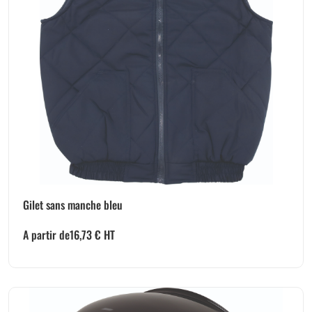
Gilet sans manche bleu
A partir de
16,73
€
HT