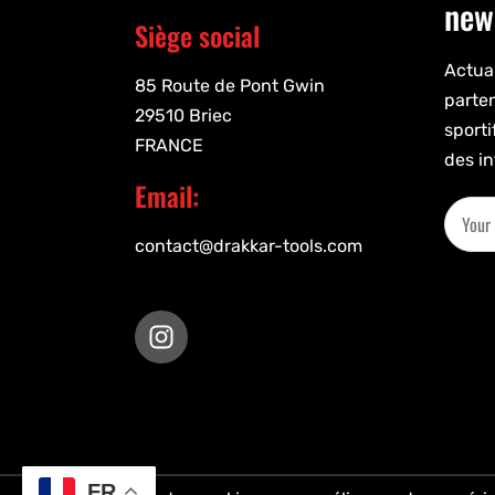
new
Siège social
Actual
85 Route de Pont Gwin
parte
29510 Briec
sporti
FRANCE
des in
Email:
contact@drakkar-tools.com
FR