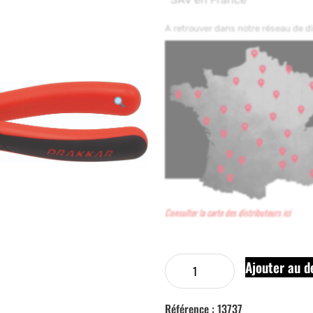
A retrouver dans notre réseau de 
Consulter la carte des distributeurs ici
Ajouter au d
Référence :
13737