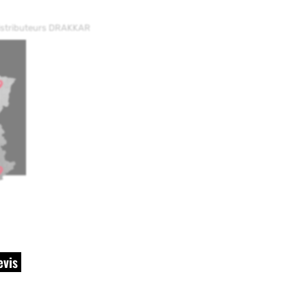
distributeurs DRAKKAR
evis