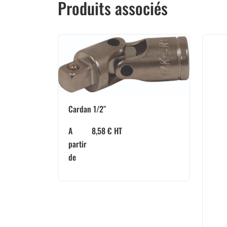
Produits associés
Cardan 1/2″
A
8,58
€
HT
partir
de