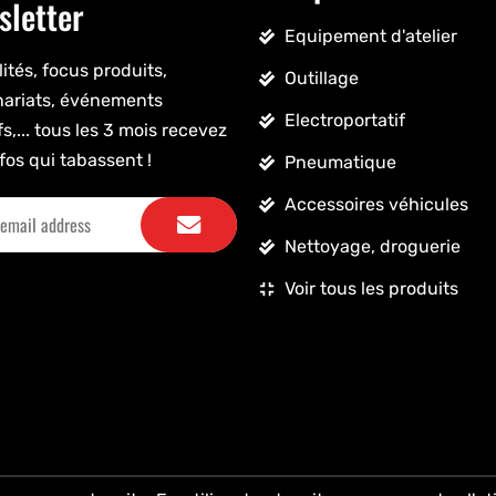
sletter
Equipement d'atelier
ités, focus produits,
Outillage
nariats, événements
Electroportatif
fs,... tous les 3 mois recevez
fos qui tabassent !
Pneumatique
Accessoires véhicules
Nettoyage, droguerie
Voir tous les produits