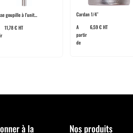
Cardan 1/4″
se goupille à l’unit...
A
6,59
€
HT
11,78
€
HT
partir
ir
de
onner à la
Nos produits