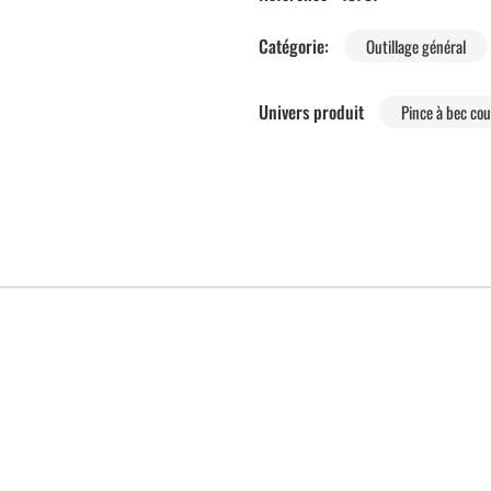
Catégorie:
Outillage général
Univers produit
Pince à bec cou