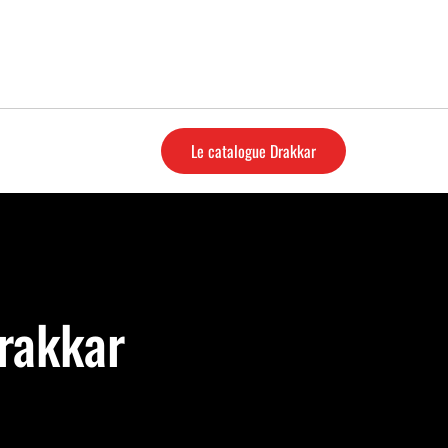
Le catalogue Drakkar
Drakkar