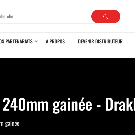
OS PARTENARIATS
A PROPOS
DEVENIR DISTRIBUTEUR
e 240mm gainée - Drak
m gainée