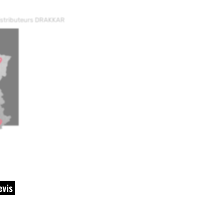
distributeurs DRAKKAR
evis