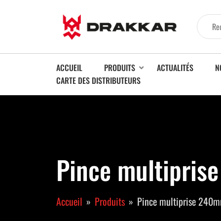
ACCUEIL
PRODUITS
ACTUALITÉS
N
CARTE DES DISTRIBUTEURS
Pince multipris
Accueil
Produits
Pince multiprise 240m