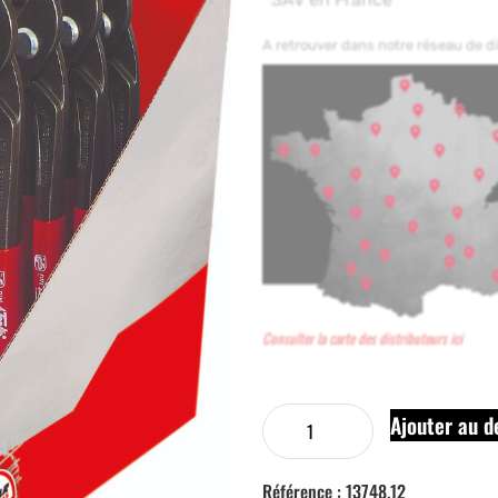
A retrouver dans notre réseau de 
Consulter la carte des distributeurs ici
Ajouter au d
Référence :
13748.12