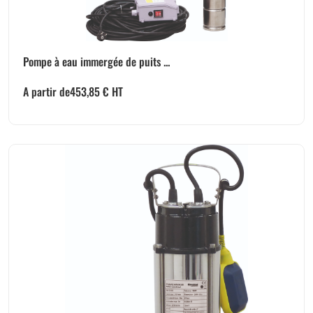
Pompe à eau immergée de puits ...
A partir de
453,85
€
HT