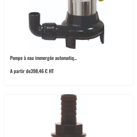
Pompe à eau immergée automatiq...
A partir de
398,46
€
HT