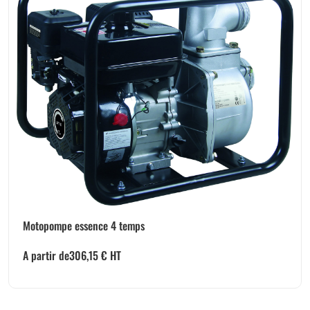
Motopompe essence 4 temps
A partir de
306,15
€
HT