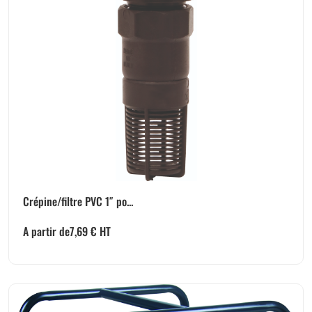
Crépine/filtre PVC 1″ po...
A partir de
7,69
€
HT