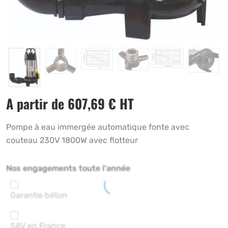
A partir de
607,69
€
HT
Pompe à eau immergée automatique fonte avec
couteau 230V 1800W avec flotteur
Nos engagements toute l'année
Garantie béton
SAV en France