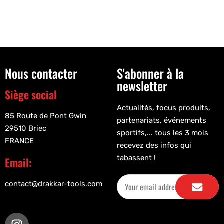
Nous contacter
S'abonner à la
newsletter
Siège social
Actualités, focus produits,
85 Route de Pont Gwin
partenariats, événements
29510 Briec
sportifs,... tous les 3 mois
FRANCE
recevez des infos qui
tabassent !
Email:
contact@drakkar-tools.com