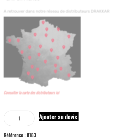
A retrouver dans notre réseau de distributeurs DRAKKAR
Consulter la carte des distributeurs ici
Ajouter au devis
Référence :
8183