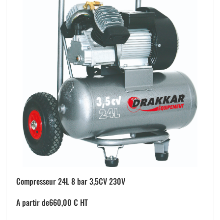
Compresseur 24L 8 bar 3,5CV 230V
A partir de
660,00
€
HT