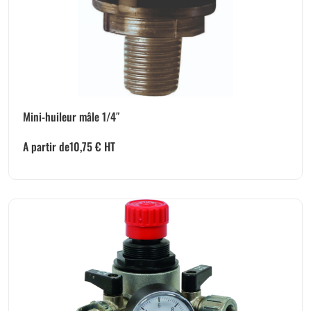
Mini-huileur mâle 1/4″
A partir de
10,75
€
HT