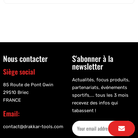
Nous contacter
S'abonner à la
newsletter
Siège social
Actualités, focus produits,
85 Route de Pont Gwin
partenariats, événements
29510 Briec
sportifs,... tous les 3 mois
FRANCE
recevez des infos qui
tabassent !
Email:
contact@drakkar-tools.com