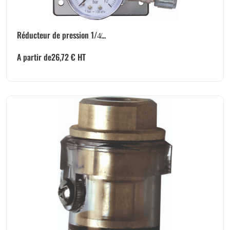
Réducteur de pression 1/4̸...
A partir de
26,72
€
HT