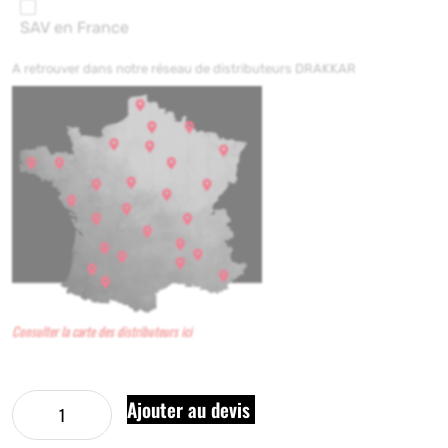
SAV en France
A retrouver dans notre réseau de distributeurs DRAKKAR
Consulter la carte des distributeurs ici
Ajouter au devis