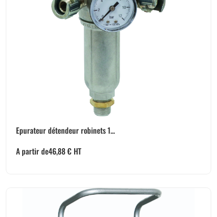
Epurateur détendeur robinets 1...
A partir de
46,88
€
HT