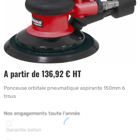
A partir de
136,92
€
HT
Ponceuse orbitale pneumatique aspirante 150mm 6
trous
Nos engagements toute l'année
Garantie béton