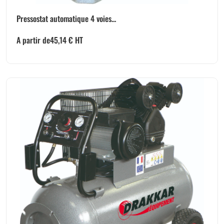
Pressostat automatique 4 voies...
A partir de
45,14
€
HT