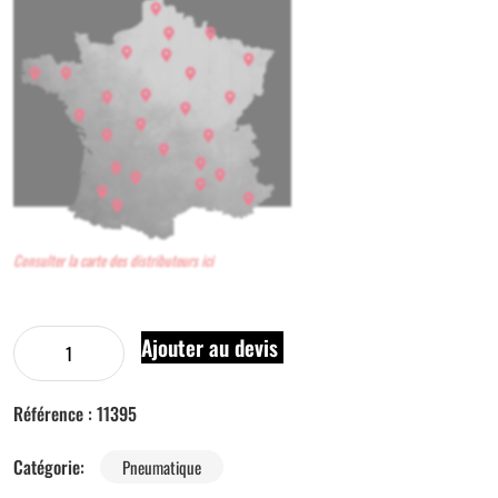
Consulter la carte des distributeurs ici
Ajouter au devis
Référence :
11395
Catégorie:
Pneumatique