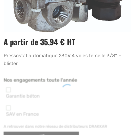
A partir de
35,94
€
HT
Pressostat automatique 230V 4 voies femelle 3/8″ –
blister
Nos engagements toute l'année
Garantie béton
SAV en France
A retrouver dans notre réseau de distributeurs DRAKKAR