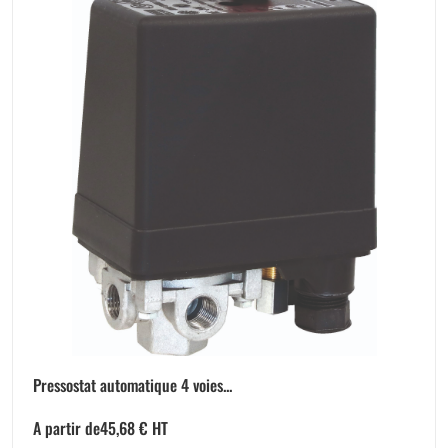
Pressostat automatique 4 voies...
A partir de
45,68
€
HT