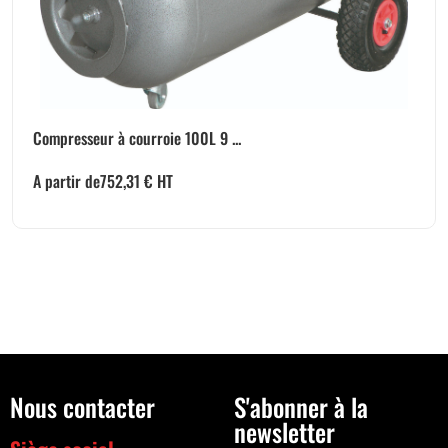
Compresseur à courroie 100L 9 ...
A partir de
752,31
€
HT
Nous contacter
S'abonner à la
newsletter