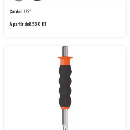
Cardan 1/2″
A partir de
8,58
€
HT