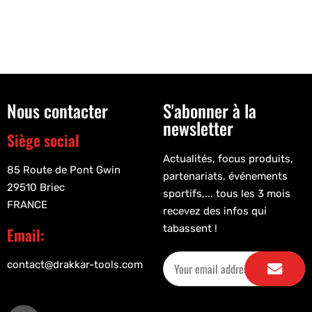
Nous contacter
S'abonner à la
newsletter
Siège social
Actualités, focus produits,
85 Route de Pont Gwin
partenariats, événements
29510 Briec
sportifs,... tous les 3 mois
FRANCE
recevez des infos qui
tabassent !
Email:
contact@drakkar-tools.com