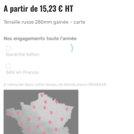
A partir de
15,23
€
HT
Tenaille russe 280mm gainée – carte
Nos engagements toute l'année
Garantie béton
SAV en France
A retrouver dans notre réseau de distributeurs DRAKKAR