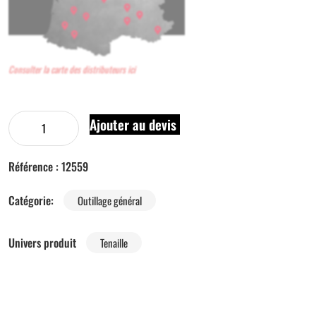
Consulter la carte des distributeurs ici
Ajouter au devis
Référence :
12559
Catégorie:
Outillage général
Univers produit
Tenaille