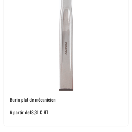
Burin plat de mécanicien
A partir de
18,31
€
HT