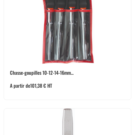
Chasse-goupilles 10-12-14-16mm...
A partir de
101,38
€
HT