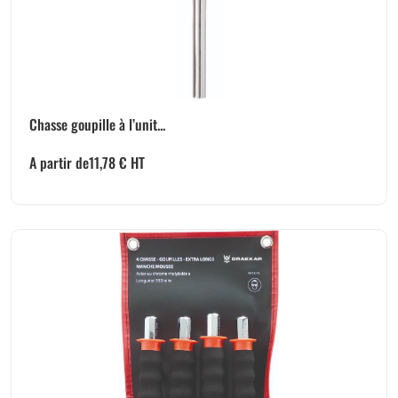
Chasse goupille à l’unit...
A partir de
11,78
€
HT