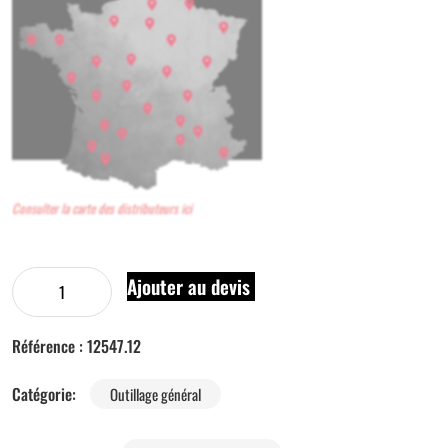
Consulter la carte des distributeurs ici
Ajouter au devis
Référence :
12547.12
Catégorie:
Outillage général