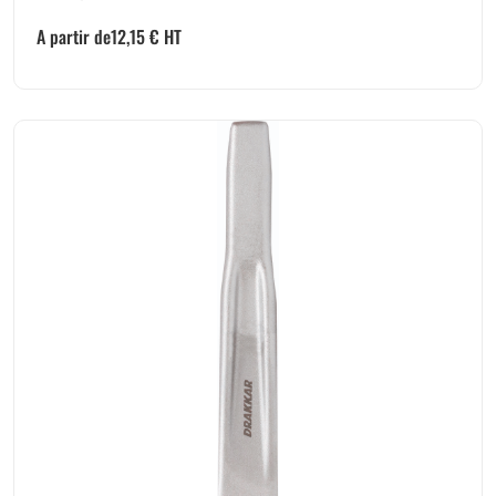
A partir de
12,15
€
HT