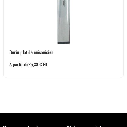
Burin plat de mécanicien
A partir de
25,38
€
HT