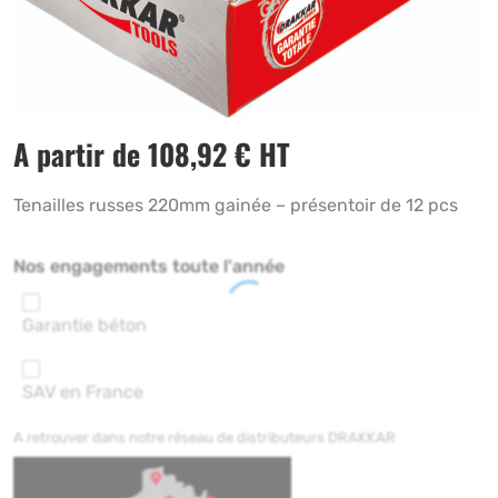
A partir de
108,92
€
HT
Tenailles russes 220mm gainée – présentoir de 12 pcs
Nos engagements toute l'année
Garantie béton
SAV en France
A retrouver dans notre réseau de distributeurs DRAKKAR