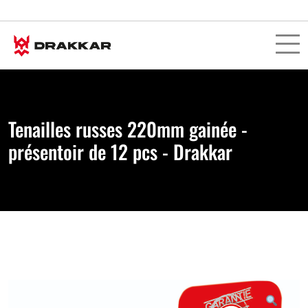
Tenailles russes 220mm gainée -
présentoir de 12 pcs - Drakkar