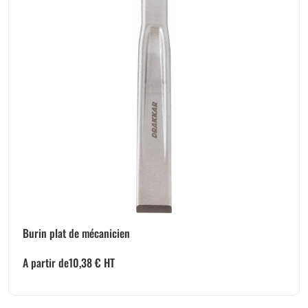
Burin plat de mécanicien
A partir de
10,38
€
HT