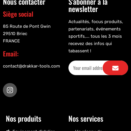
Nous contacter
S'abonner à la
newsletter
Siège social
Actualités, focus produits,
85 Route de Pont Gwin
partenariats, événements
29510 Briec
sportifs,... tous les 3 mois
FRANCE
recevez des infos qui
tabassent !
Email:
contact@drakkar-tools.com
Nos produits
Nos services