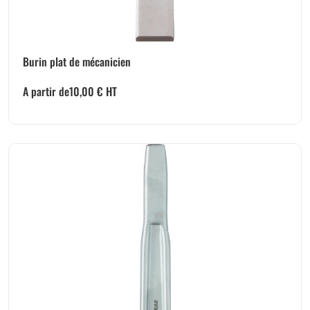
Burin plat de mécanicien
A partir de
10,00
€
HT