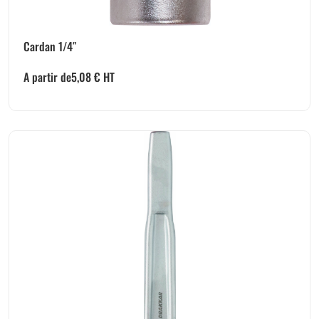
Cardan 1/4″
A partir de
5,08
€
HT