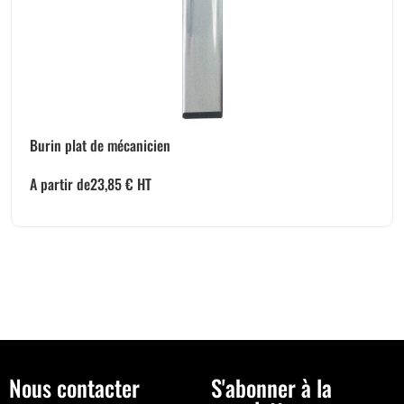
Burin plat de mécanicien
A partir de
23,85
€
HT
Nous contacter
S'abonner à la