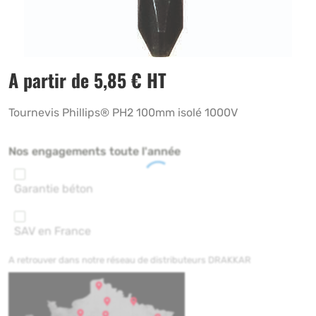
A partir de
5,85
€
HT
Tournevis Phillips® PH2 100mm isolé 1000V
Nos engagements toute l'année
Garantie béton
SAV en France
A retrouver dans notre réseau de distributeurs DRAKKAR