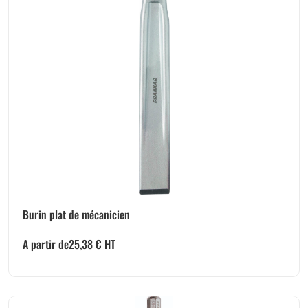
Burin plat de mécanicien
A partir de
25,38
€
HT