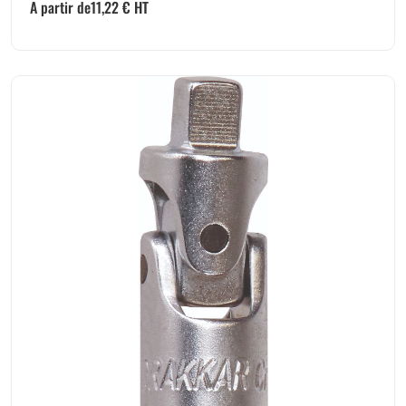
A partir de
11,22
€
HT