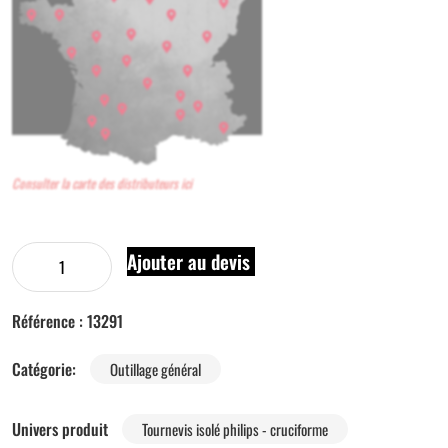
Consulter la carte des distributeurs ici
Ajouter au devis
Référence :
13291
Catégorie:
Outillage général
Univers produit
Tournevis isolé philips - cruciforme