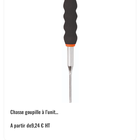
Chasse goupille à l’unit...
A partir de
9,24
€
HT