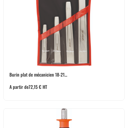
Burin plat de mécanicien 18-21...
A partir de
72,15
€
HT