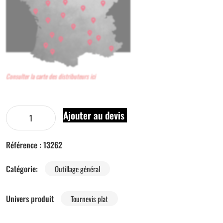
Consulter la carte des distributeurs ici
Ajouter au devis
Référence :
13262
Catégorie:
Outillage général
Univers produit
Tournevis plat