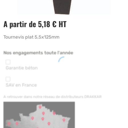
A partir de
5,18
€
HT
Tournevis plat 5,5x125mm
Nos engagements toute l'année
Garantie béton
SAV en France
A retrouver dans notre réseau de distributeurs DRAKKAR