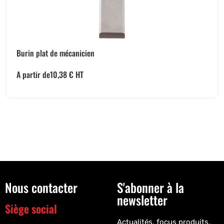
Burin plat de mécanicien
A partir de
10,38
€
HT
Nous contacter
S'abonner à la
newsletter
Siège social
Actualités, focus produits,