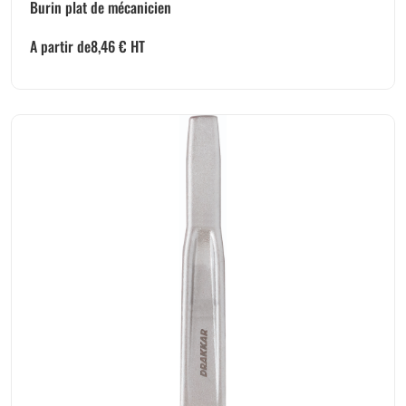
Burin plat de mécanicien
A partir de
8,46
€
HT