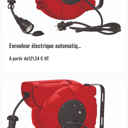
Enrouleur électrique automatiq...
A partir de
121,54
€
HT