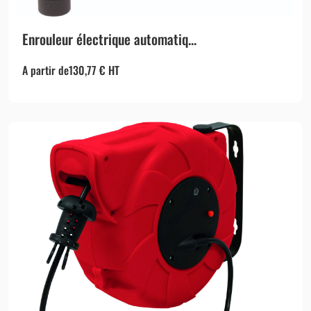
Enrouleur électrique automatiq...
A partir de
130,77
€
HT