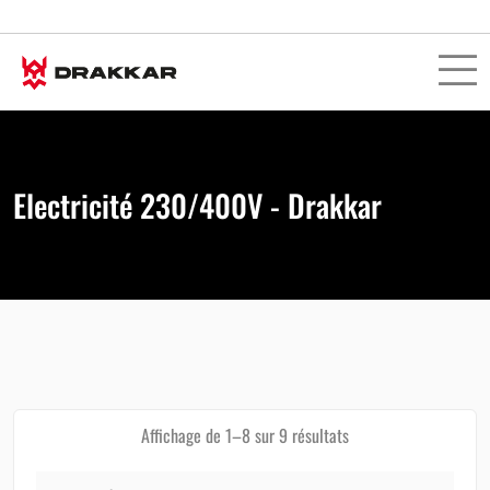
Electricité 230/400V - Drakkar
Affichage de 1–8 sur 9 résultats