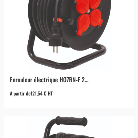
Enrouleur électrique HO7RN-F 2...
A partir de
121,54
€
HT