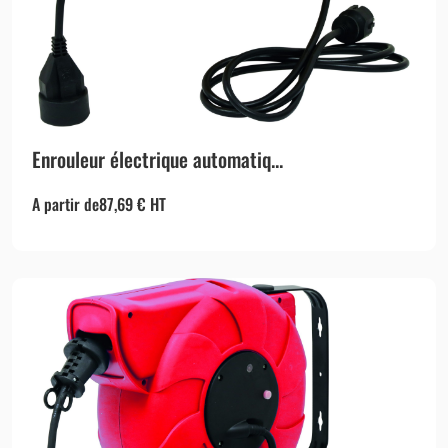
Enrouleur électrique automatiq...
A partir de
87,69
€
HT