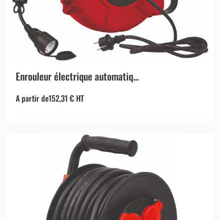
Enrouleur électrique automatiq...
A partir de
152,31
€
HT