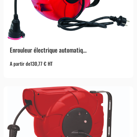
Enrouleur électrique automatiq...
A partir de
130,77
€
HT