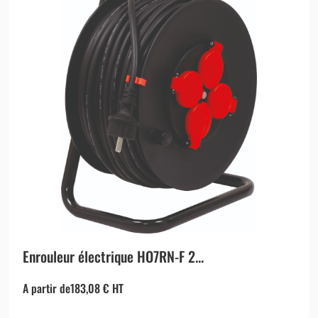
Enrouleur électrique HO7RN-F 2...
A partir de
183,08
€
HT