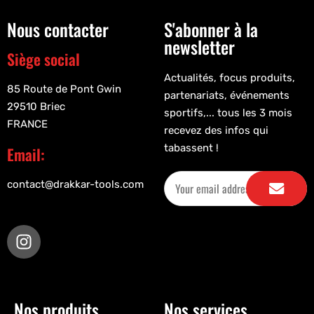
Nous contacter
S'abonner à la
newsletter
Siège social
Actualités, focus produits,
85 Route de Pont Gwin
partenariats, événements
29510 Briec
sportifs,... tous les 3 mois
FRANCE
recevez des infos qui
tabassent !
Email:
contact@drakkar-tools.com
Nos produits
Nos services