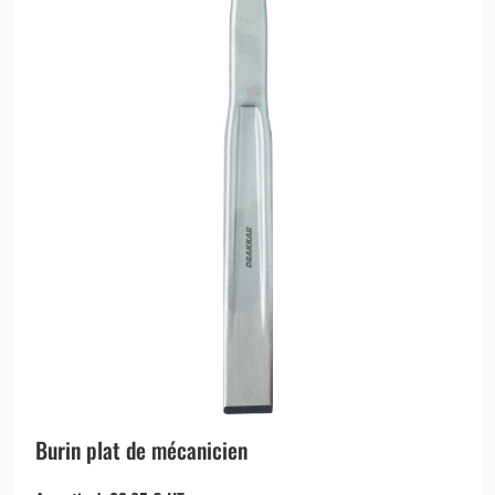
Burin plat de mécanicien