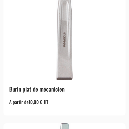
Burin plat de mécanicien
A partir de
10,00
€
HT