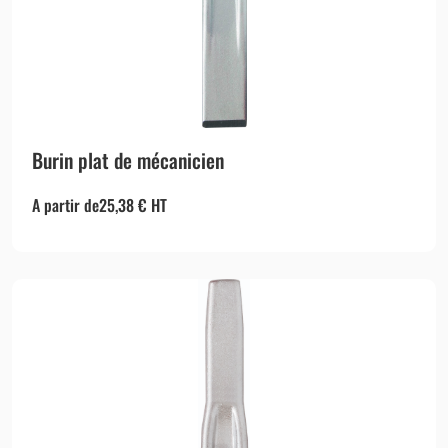
Burin plat de mécanicien
A partir de
25,38
€
HT