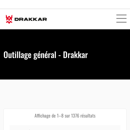
Outillage général - Drakkar
Affichage de 1–8 sur 1376 résultats