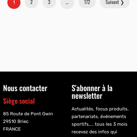
2
3
172
Suivant ❯
1
…
Nous contacter
S'abonner à la
newsletter
Siège social
Actualités, focus produits,
85 Route de Pont Gwin
partenariats, événements
29510 Briec
sportifs,... tous les 3 mois
FRANCE
recevez des infos qui