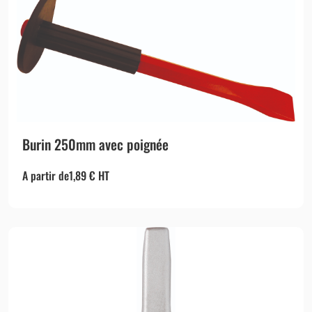
Burin 250mm avec poignée
A partir de
1,89
€
HT