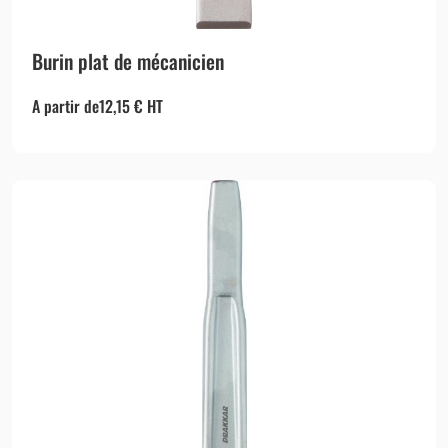
Burin plat de mécanicien
A partir de
12,15
€
HT