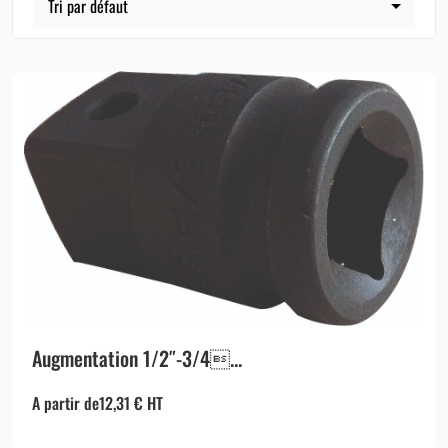
Augmentation 1/2″-3/4...
A partir de
12,31
€
HT