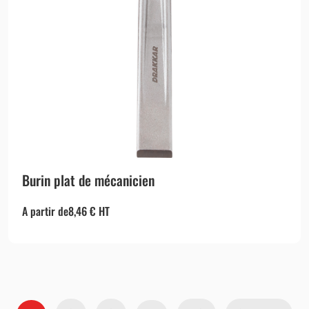
Burin plat de mécanicien
A partir de
8,46
€
HT