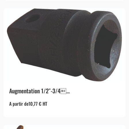
Augmentation 1/2″-3/4...
A partir de
10,77
€
HT