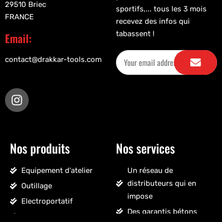
29510 Briec
sportifs,... tous les 3 mois
FRANCE
recevez des infos qui
tabassent !
Email:
contact@drakkar-tools.com
Nos produits
Nos services
Equipement d'atelier
Un réseau de
distributeurs qui en
Outillage
impose
Electroportatif
Des garantis bétons
Pneumatique