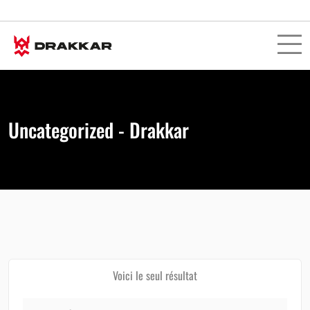
Uncategorized - Drakkar
Voici le seul résultat