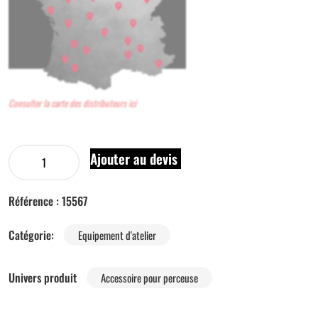
Consulter la carte des distributeurs ici
Ajouter au devis
Référence :
15567
Catégorie:
Equipement d'atelier
Univers produit
Accessoire pour perceuse