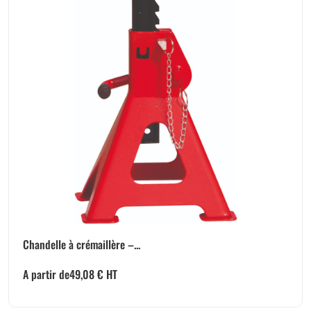
Chandelle à crémaillère –...
A partir de
49,08
€
HT