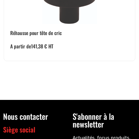
Réhausse pour tête de cric
A partir de
141,38
€
HT
Nous contacter
S'abonner à la
newsletter
Siège social
Actualités, focus produits,