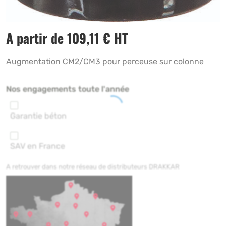
A partir de
109,11
€
HT
Augmentation CM2/CM3 pour perceuse sur colonne
Nos engagements toute l'année
Garantie béton
SAV en France
A retrouver dans notre réseau de distributeurs DRAKKAR