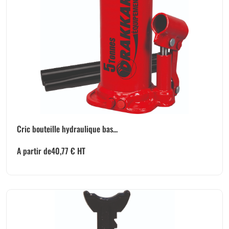
Cric bouteille hydraulique bas...
A partir de
40,77
€
HT