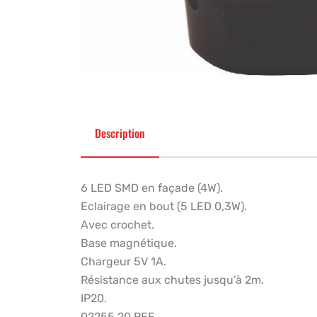
Description
6 LED SMD en façade (4W).
Eclairage en bout (5 LED 0,3W).
Avec crochet.
Base magnétique.
Chargeur 5V 1A.
Résistance aux chutes jusqu’à 2m.
IP20.
02255.20 REF.