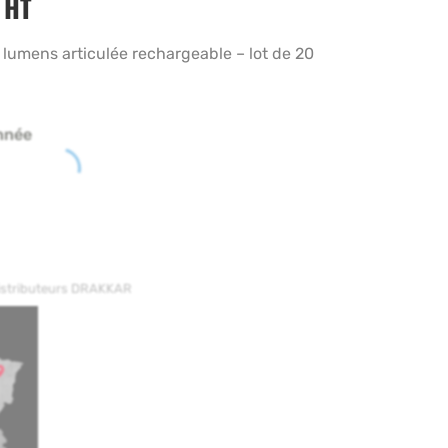
HT
 lumens articulée rechargeable – lot de 20
nnée
distributeurs DRAKKAR