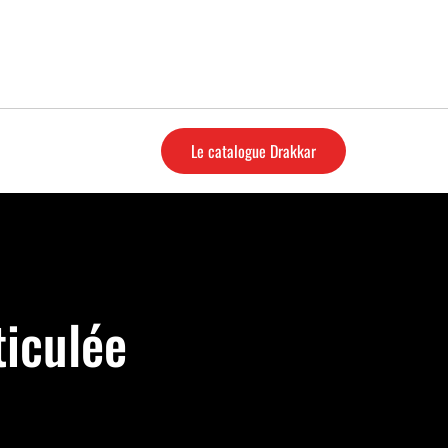
Le catalogue Drakkar
ticulée