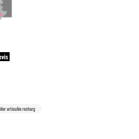
evis
lier articulée recharg