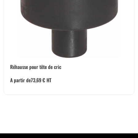
Réhausse pour tête de cric
A partir de
73,69
€
HT