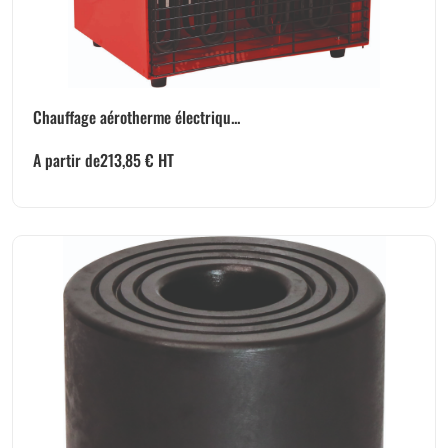
Chauffage aérotherme électriqu...
A partir de
213,85
€
HT