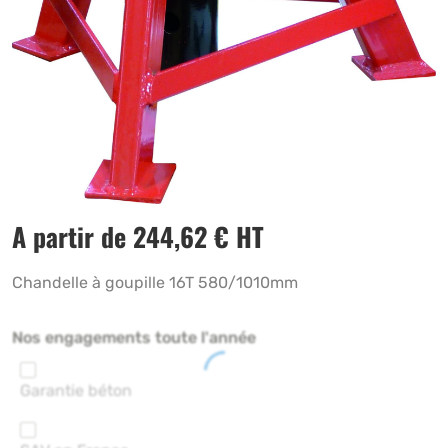
A partir de
244,62
€
HT
Chandelle à goupille 16T 580/1010mm
Nos engagements toute l'année
Garantie béton