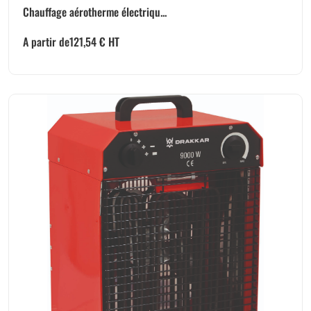
Chauffage aérotherme électriqu...
A partir de
121,54
€
HT