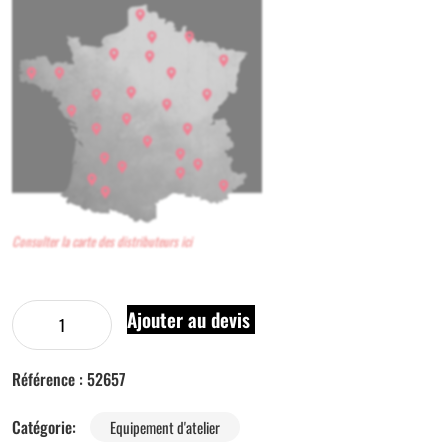
Consulter la carte des distributeurs ici
Ajouter au devis
Référence :
52657
Catégorie:
Equipement d'atelier