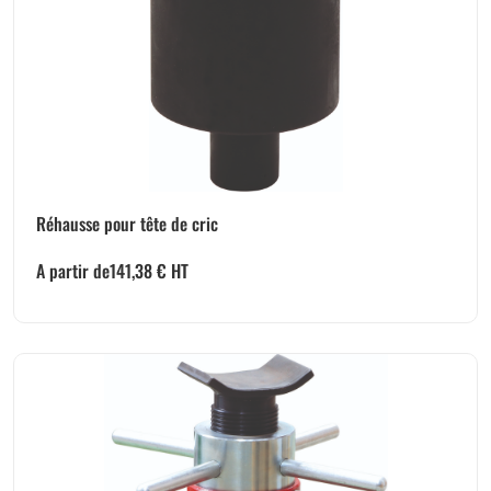
Réhausse pour tête de cric
A partir de
141,38
€
HT