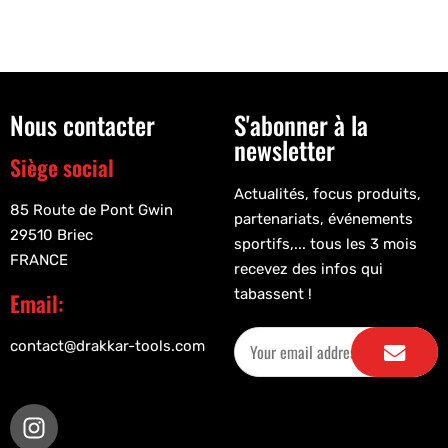
Nous contacter
S'abonner à la
newsletter
Siège social
Actualités, focus produits,
85 Route de Pont Gwin
partenariats, événements
29510 Briec
sportifs,... tous les 3 mois
FRANCE
recevez des infos qui
tabassent !
Email:
contact@drakkar-tools.com