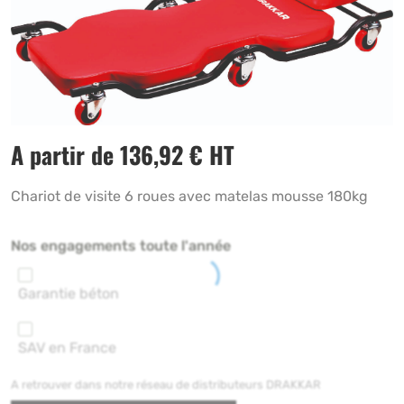
A partir de
136,92
€
HT
Chariot de visite 6 roues avec matelas mousse 180kg
Nos engagements toute l'année
Garantie béton
SAV en France
A retrouver dans notre réseau de distributeurs DRAKKAR