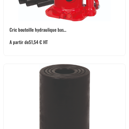
Cric bouteille hydraulique bas...
A partir de
51,54
€
HT