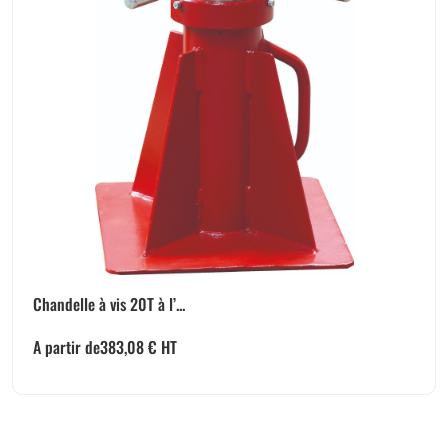
Chandelle à vis 20T à l’...
A partir de
383,08
€
HT