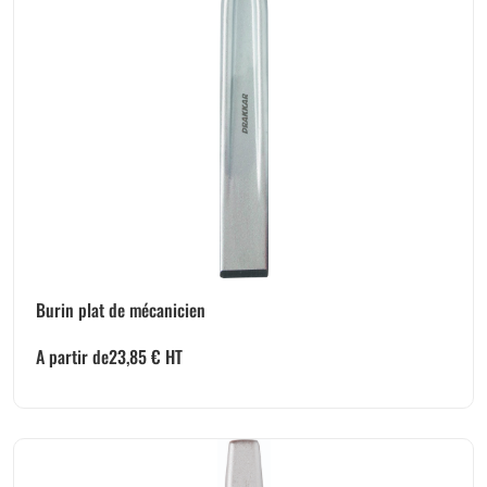
Burin plat de mécanicien
A partir de
23,85
€
HT