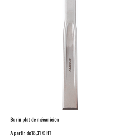
Burin plat de mécanicien
A partir de
18,31
€
HT