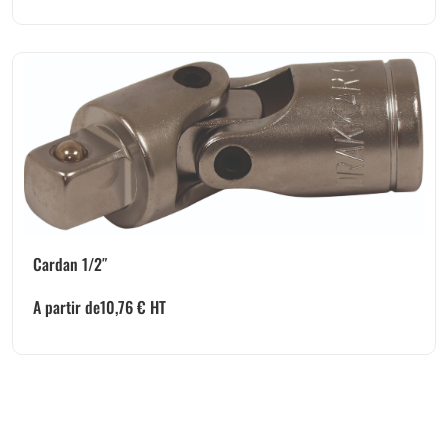
Cardan 1/2″
A partir de
10,76
€
HT