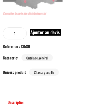
Consulter la carte des distributeurs ici
Ajouter au devis
Référence :
13580
Catégorie:
Outillage général
Univers produit
Chasse goupille
Description