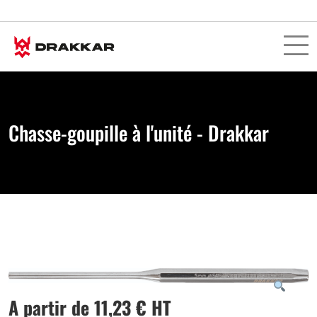
Chasse-goupille à l'unité - Drakkar
A partir de
11,23
€
HT