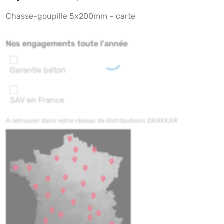
Chasse-goupille 5x200mm – carte
Nos engagements toute l'année
Garantie béton
SAV en France
A retrouver dans notre réseau de distributeurs DRAKKAR