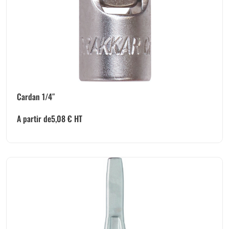
Cardan 1/4″
A partir de
5,08
€
HT