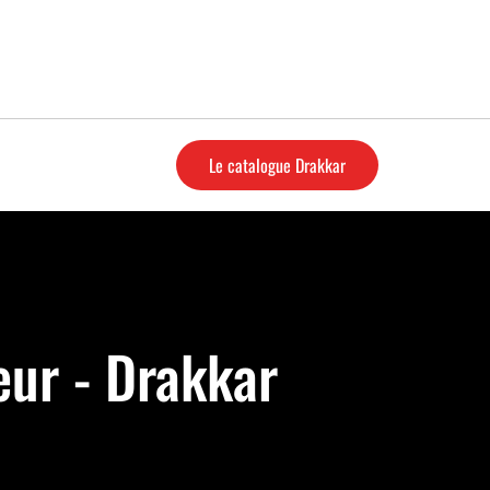
Le catalogue Drakkar
eur - Drakkar