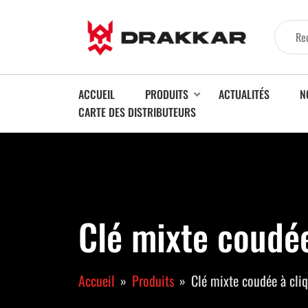
ACCUEIL
PRODUITS
ACTUALITÉS
N
CARTE DES DISTRIBUTEURS
Clé mixte coudée
Accueil
Produits
Clé mixte coudée à cliq