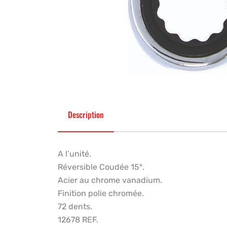
Description
A l’unité.
Réversible Coudée 15°.
Acier au chrome vanadium.
Finition polie chromée.
72 dents.
12678 REF.