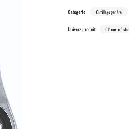
Catégorie:
Outillage général
Univers produit
Clé mixte à cli