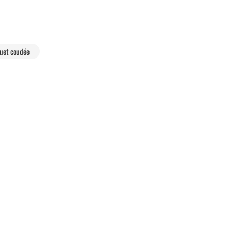
quet coudée