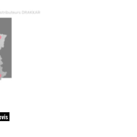
distributeurs DRAKKAR
evis