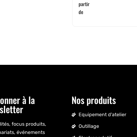
partir
de
onner à la
Nos produits
sletter
Equipement d'atelier
ités, focus produits,
Outillage
nariats, événements