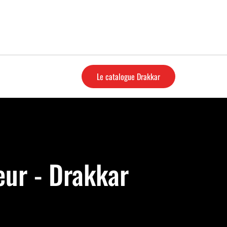
Le catalogue Drakkar
eur - Drakkar