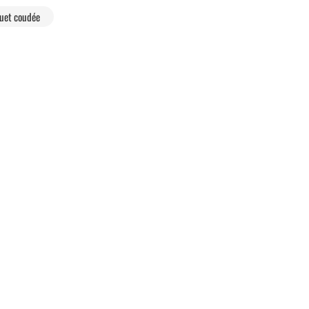
quet coudée