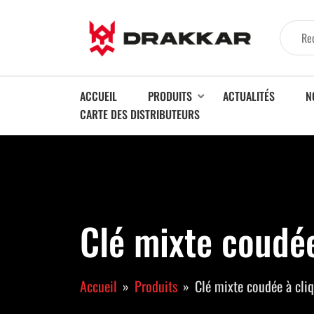
ACCUEIL
PRODUITS
ACTUALITÉS
N
CARTE DES DISTRIBUTEURS
Clé mixte coudée
Accueil
Produits
Clé mixte coudée à cliq