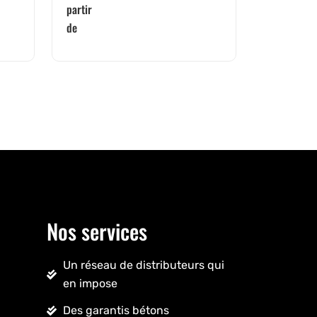
partir
de
Nos services
Un réseau de distributeurs qui
en impose
Des garantis bétons