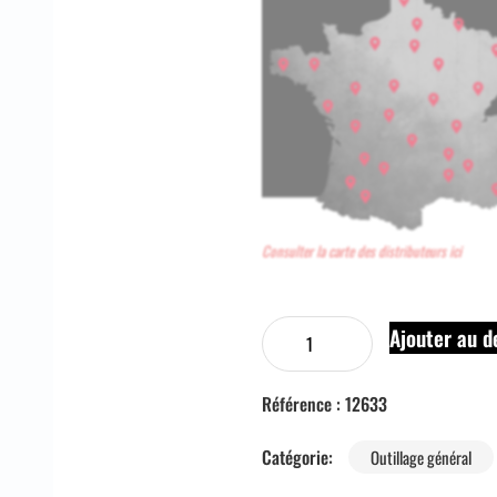
Consulter la carte des distributeurs ici
Ajouter au d
Référence :
12633
Catégorie:
Outillage général