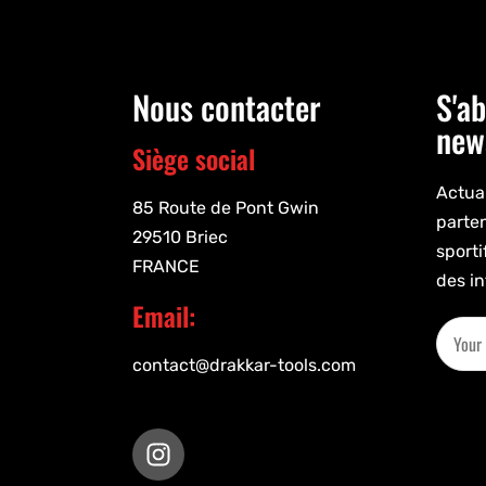
Nous contacter
S'ab
new
Siège social
Actual
85 Route de Pont Gwin
parte
29510 Briec
sporti
FRANCE
des in
Email:
contact@drakkar-tools.com