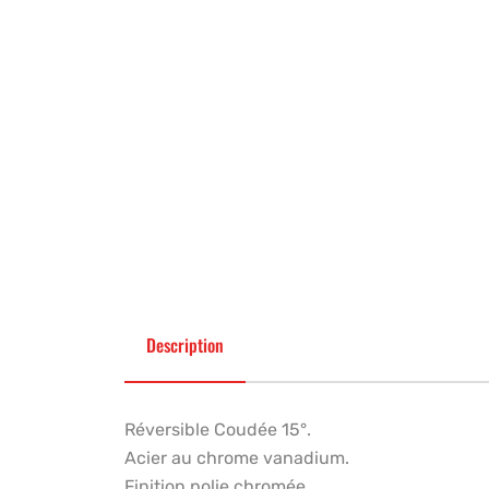
Description
Réversible Coudée 15°.
Acier au chrome vanadium.
Finition polie chromée.