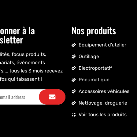
onner à la
Nos produits
sletter
Equipement d'atelier
ités, focus produits,
Outillage
nariats, événements
Electroportatif
fs,... tous les 3 mois recevez
fos qui tabassent !
Pneumatique
Accessoires véhicules
Nettoyage, droguerie
Voir tous les produits