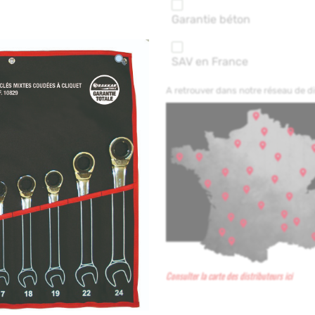
Garantie béton
SAV en France
A retrouver dans notre réseau de 
Consulter la carte des distributeurs ici