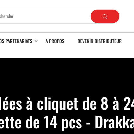
OS PARTENARIATS
A PROPOS
DEVENIR DISTRIBUTEUR
dées à cliquet de 8 à
ette de 14 pcs - Drakk