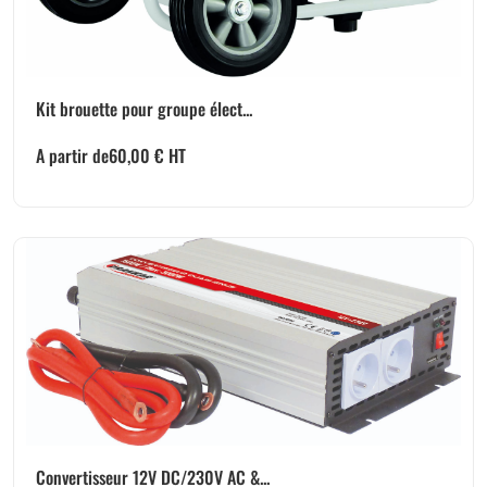
Kit brouette pour groupe élect...
A partir de
60,00
€
HT
Convertisseur 12V DC/230V AC &...