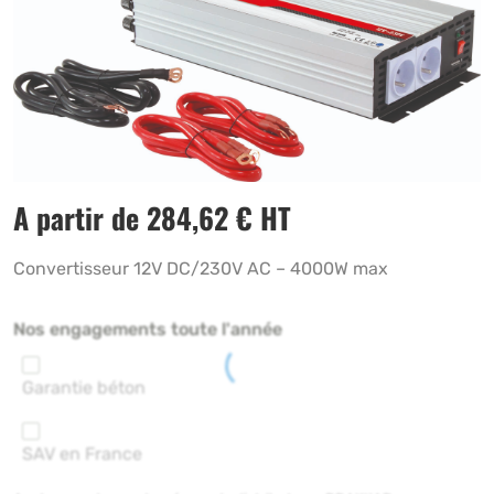
A partir de
284,62
€
HT
Convertisseur 12V DC/230V AC – 4000W max
Nos engagements toute l'année
Garantie béton
SAV en France