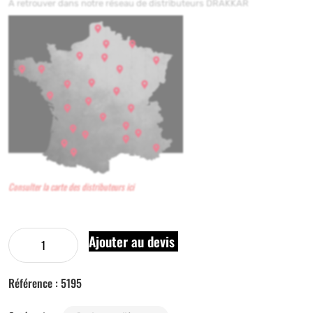
A retrouver dans notre réseau de distributeurs DRAKKAR
Consulter la carte des distributeurs ici
Ajouter au devis
Référence :
5195