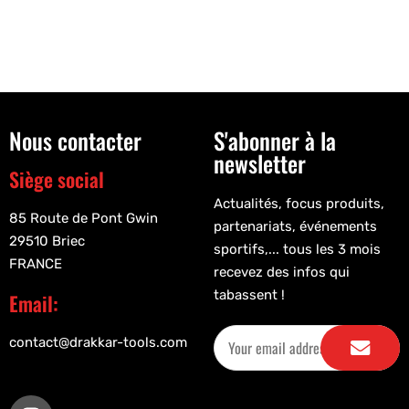
Nous contacter
S'abonner à la
newsletter
Siège social
Actualités, focus produits,
85 Route de Pont Gwin
partenariats, événements
29510 Briec
sportifs,... tous les 3 mois
FRANCE
recevez des infos qui
tabassent !
Email:
contact@drakkar-tools.com