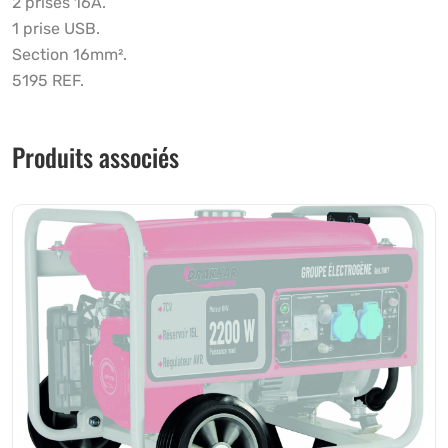
2 prises 16A.
1 prise USB.
Section 16mm².
5195 REF.
Produits associés