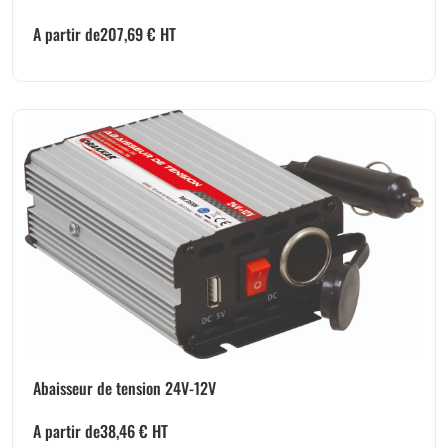
A partir de
207,69
€
HT
Abaisseur de tension 24V-12V
A partir de
38,46
€
HT