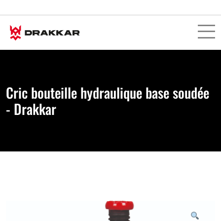
Cric bouteille hydraulique base soudée
- Drakkar