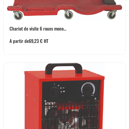
Chariot de visite 6 roues mono...
A partir de
69,23
€
HT