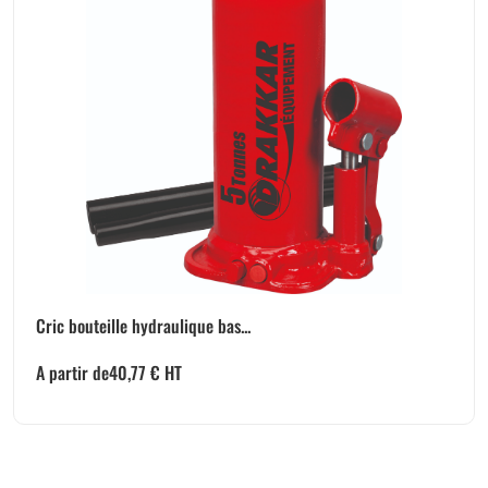
Cric bouteille hydraulique bas...
A partir de
40,77
€
HT