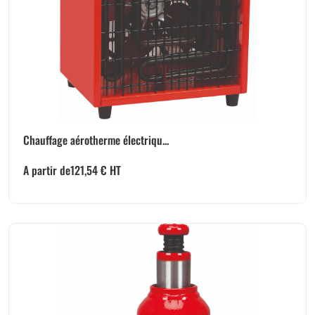
Chauffage aérotherme électriqu...
A partir de
121,54
€
HT