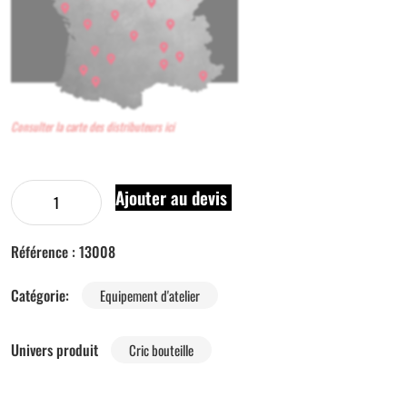
Consulter la carte des distributeurs ici
Ajouter au devis
Référence :
13008
Catégorie:
Equipement d'atelier
Univers produit
Cric bouteille