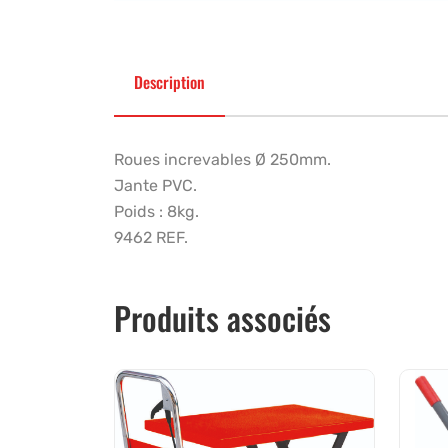
Description
Roues increvables Ø 250mm.
Jante PVC.
Poids : 8kg.
9462 REF.
Produits associés