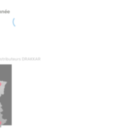
nnée
distributeurs DRAKKAR