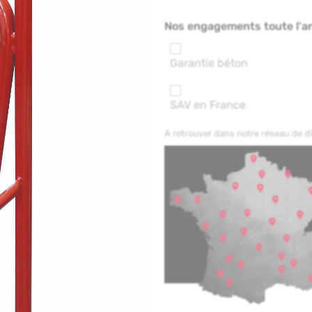
Nos engagements toute l'a
Garantie béton
SAV en France
A retrouver dans notre réseau de 