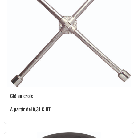
Clé en croix
A partir de
18,31
€
HT