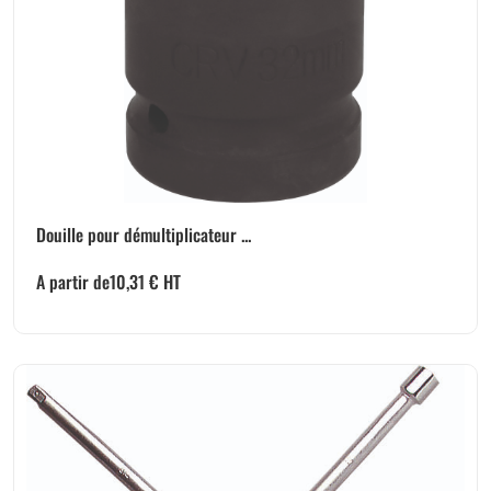
Douille pour démultiplicateur ...
A partir de
10,31
€
HT