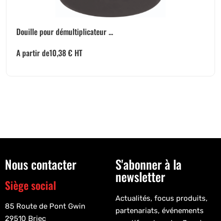
Douille pour démultiplicateur ...
A partir de
10,38
€
HT
Nous contacter
S'abonner à la
newsletter
Siège social
Actualités, focus produits,
85 Route de Pont Gwin
partenariats, événements
29510 Briec