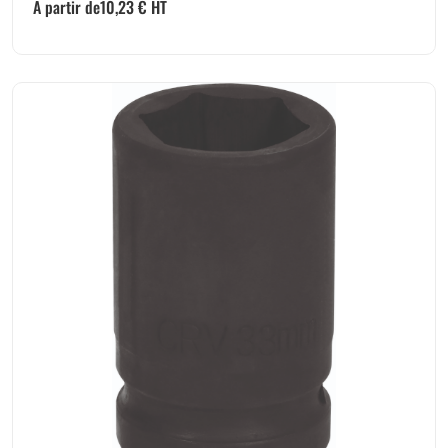
A partir de
10,23
€
HT