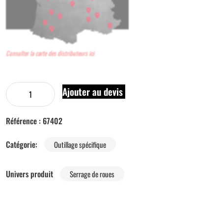
Consulter la carte des distributeurs ici
Ajouter au devis
Référence :
67402
Catégorie:
Outillage spécifique
Univers produit
Serrage de roues