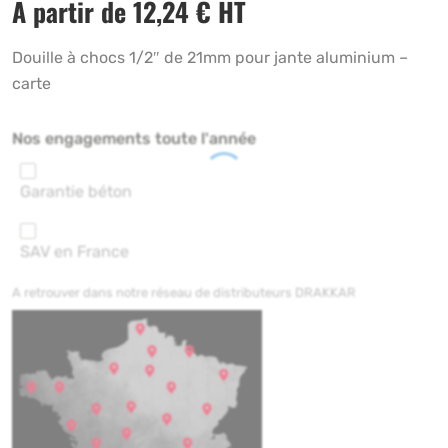
A partir de
12,24
€
HT
Douille à chocs 1/2″ de 21mm pour jante aluminium –
carte
Nos engagements toute l'année
Garantie béton
SAV en France
A retrouver dans notre réseau de distributeurs DRAKKAR