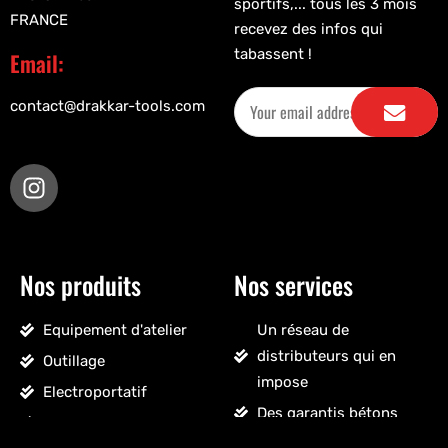
sportifs,... tous les 3 mois
FRANCE
recevez des infos qui
tabassent !
Email:
contact@drakkar-tools.com
Nos produits
Nos services
Equipement d'atelier
Un réseau de
distributeurs qui en
Outillage
impose
Electroportatif
Des garantis bétons
Pneumatique
Un SAV sans détour