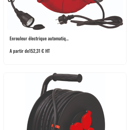
Enrouleur électrique automatiq...
A partir de
152,31
€
HT