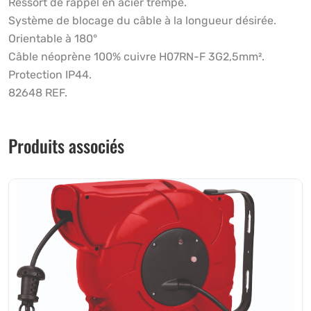
Ressort de rappel en acier trempé.
Système de blocage du câble à la longueur désirée.
Orientable à 180°
Câble néoprène 100% cuivre H07RN-F 3G2,5mm².
Protection IP44.
82648 REF.
Produits associés