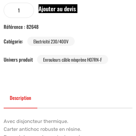
Ajouter au devis
Référence :
82648
Catégorie:
Electricité 230/400V
Univers produit
Enrouleurs câble néoprène HO7RN-F
Description
Avec disjoncteur thermique.
Carter antichoc robuste en résine.