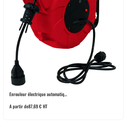
Enrouleur électrique automatiq...
A partir de
87,69
€
HT