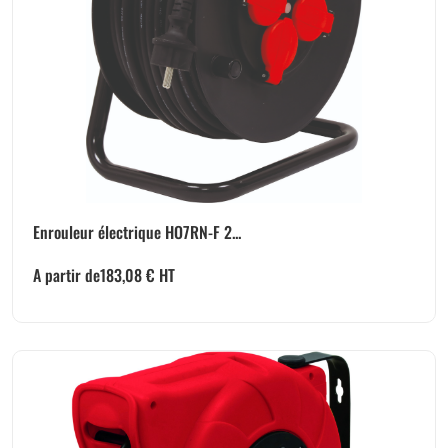
Enrouleur électrique HO7RN-F 2...
A partir de
183,08
€
HT