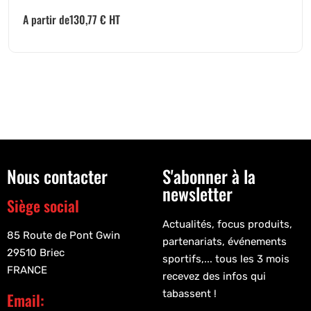
A partir de
130,77
€
HT
Nous contacter
S'abonner à la
newsletter
Siège social
Actualités, focus produits,
85 Route de Pont Gwin
partenariats, événements
29510 Briec
sportifs,... tous les 3 mois
FRANCE
recevez des infos qui
tabassent !
Email: