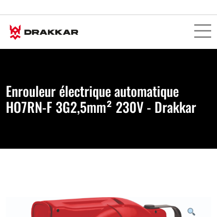
Enrouleur électrique automatique
HO7RN-F 3G2,5mm² 230V - Drakkar