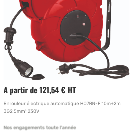
A partir de
121,54
€
HT
Enrouleur électrique automatique HO7RN-F 10m+2m
3G2,5mm² 230V
Nos engagements toute l'année