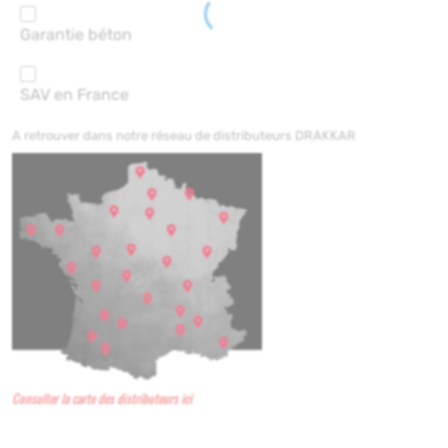
Garantie béton
SAV en France
A retrouver dans notre réseau de distributeurs DRAKKAR
Consulter la carte des distributeurs ici