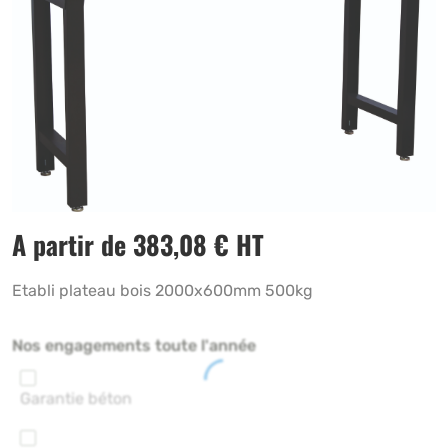
A partir de
383,08
€
HT
Etabli plateau bois 2000x600mm 500kg
Nos engagements toute l'année
Garantie béton