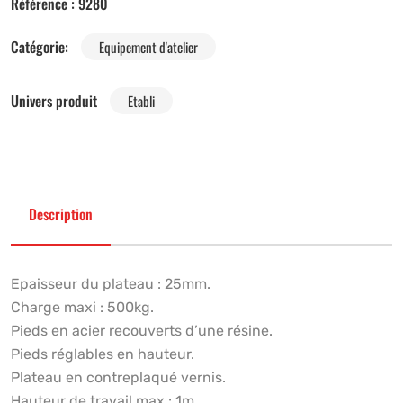
Référence :
9280
Catégorie:
Equipement d'atelier
Univers produit
Etabli
Description
Epaisseur du plateau : 25mm.
Charge maxi : 500kg.
Pieds en acier recouverts d’une résine.
Pieds réglables en hauteur.
Plateau en contreplaqué vernis.
Hauteur de travail max : 1m.