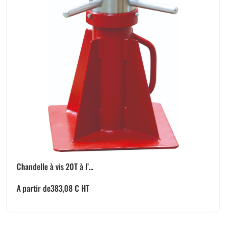
Chandelle à vis 20T à l’...
A partir de
383,08
€
HT