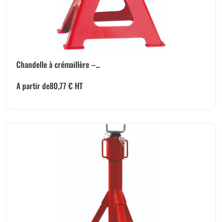
Chandelle à crémaillère –...
A partir de
80,77
€
HT