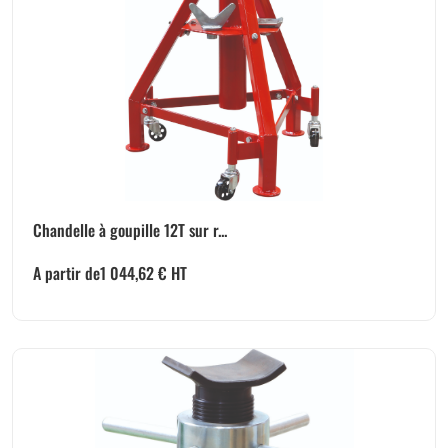
Chandelle à goupille 12T sur r...
A partir de
1 044,62
€
HT