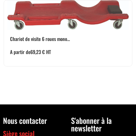
Chariot de visite 6 roues mono...
A partir de
69,23
€
HT
Nous contacter
S'abonner à la
newsletter
Siège social