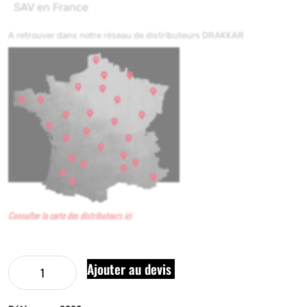
SAV en France
A retrouver dans notre réseau de distributeurs DRAKKAR
Consulter la carte des distributeurs ici
Ajouter au devis