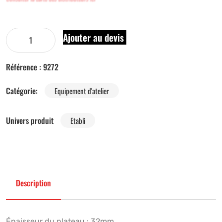
Ajouter au devis
Référence :
9272
Catégorie:
Equipement d'atelier
Univers produit
Etabli
Description
Épaisseur du plateau : 32mm.