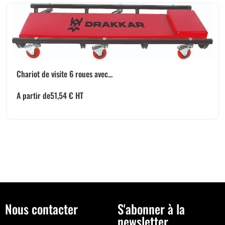
Chariot de visite 6 roues avec...
A partir de
51,54
€
HT
Nous contacter
S'abonner à la
newsletter