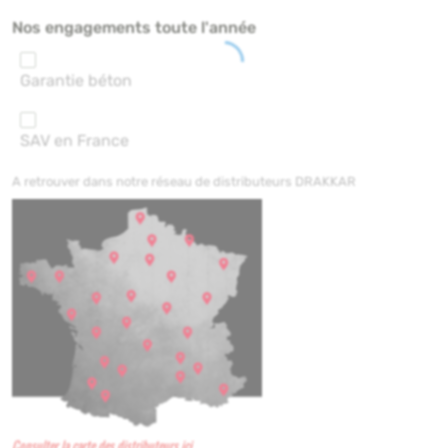
Nos engagements toute l'année
Garantie béton
SAV en France
A retrouver dans notre réseau de distributeurs DRAKKAR
Consulter la carte des distributeurs ici