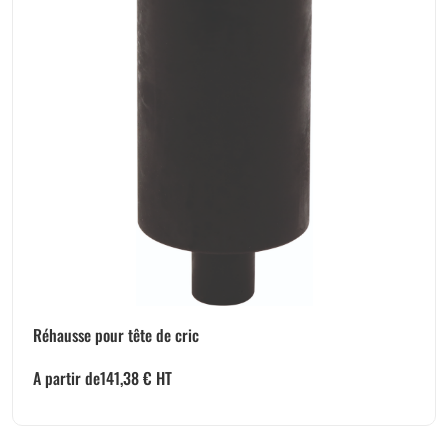
Réhausse pour tête de cric
A partir de
141,38
€
HT