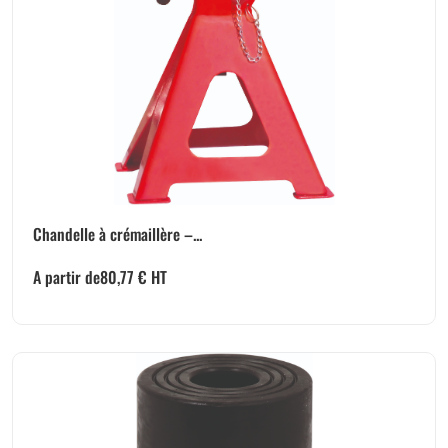
Chandelle à crémaillère –...
A partir de
80,77
€
HT