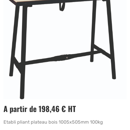
A partir de
198,46
€
HT
Etabli pliant plateau bois 1005x505mm 100kg