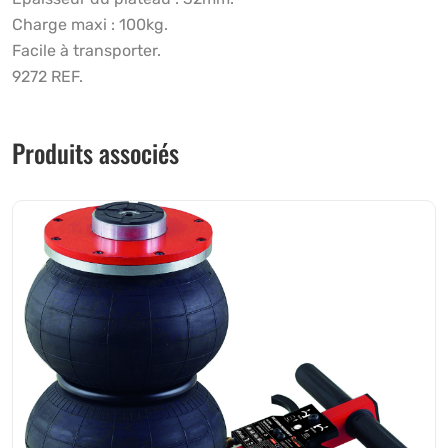
Charge maxi : 100kg.
Facile à transporter.
9272 REF.
Produits associés