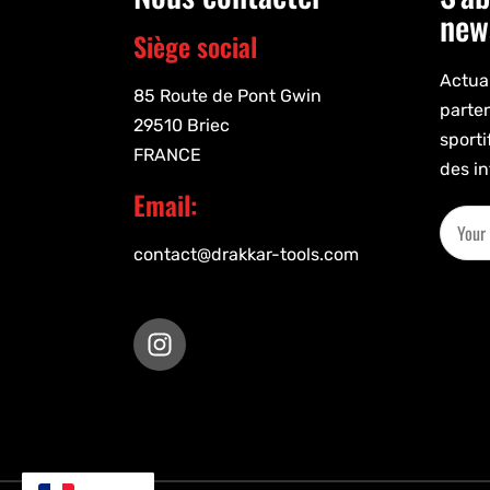
new
Siège social
Actual
85 Route de Pont Gwin
parte
29510 Briec
sporti
FRANCE
des in
Email:
contact@drakkar-tools.com