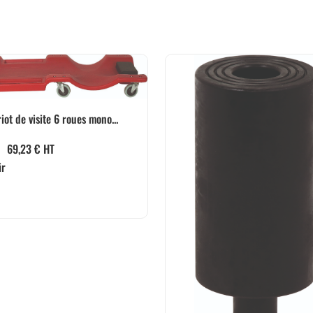
iot de visite 6 roues mono...
69,23
€
HT
ir