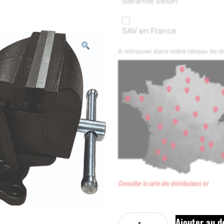
Garantie béton
SAV en France
A retrouver dans notre réseau de 
Consulter la carte des distributeurs ici
Ajouter au d