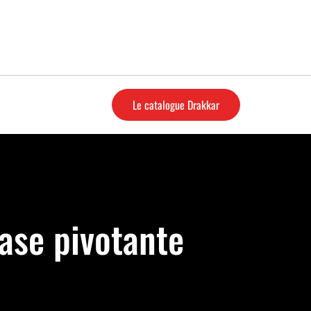
Le catalogue Drakkar
ase pivotante