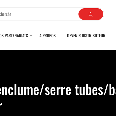
OS PARTENARIATS
A PROPOS
DEVENIR DISTRIBUTEUR
 enclume/serre tubes/b
r