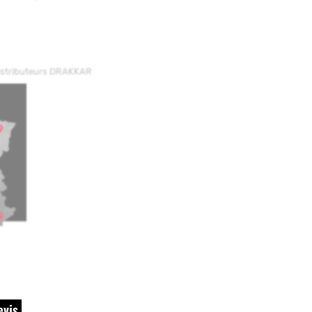
distributeurs DRAKKAR
evis