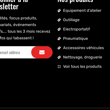
sletter
Equipement d'atelier
ités, focus produits,
Outillage
nariats, événements
Electroportatif
fs,... tous les 3 mois recevez
fos qui tabassent !
Pneumatique
Accessoires véhicules
Nettoyage, droguerie
Voir tous les produits