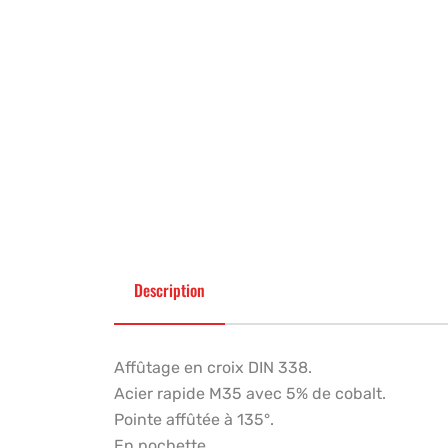
Description
Affûtage en croix DIN 338.
Acier rapide M35 avec 5% de cobalt.
Pointe affûtée à 135°.
En pochette.