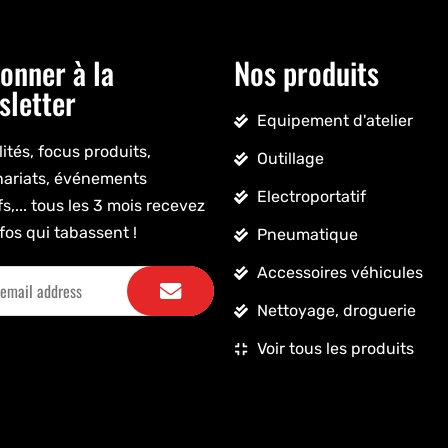
onner à la
Nos produits
sletter
Equipement d'atelier
ités, focus produits,
Outillage
nariats, événements
Electroportatif
fs,... tous les 3 mois recevez
fos qui tabassent !
Pneumatique
Accessoires véhicules
Nettoyage, droguerie
Voir tous les produits