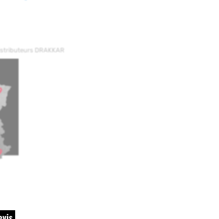
distributeurs DRAKKAR
evis