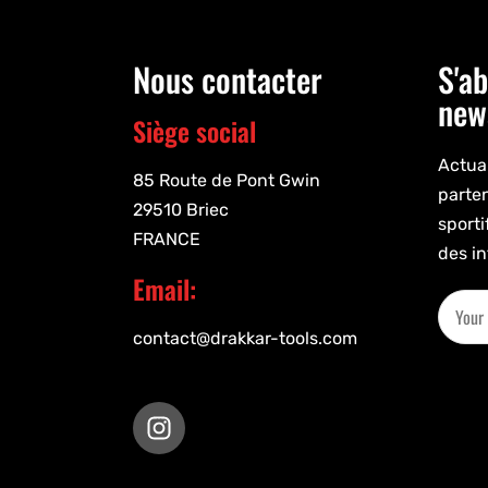
Nous contacter
S'ab
new
Siège social
Actual
85 Route de Pont Gwin
parte
29510 Briec
sporti
FRANCE
des in
Email:
contact@drakkar-tools.com