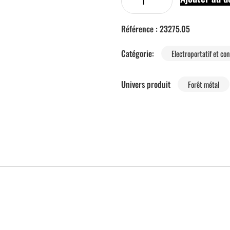
Référence :
23275.05
Catégorie:
Electroportatif et c
Univers produit
Forêt métal