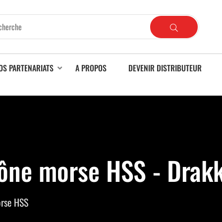
OS PARTENARIATS
A PROPOS
DEVENIR DISTRIBUTEUR
cône morse HSS - Drak
orse HSS