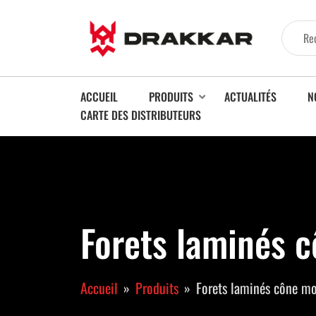
ACCUEIL
PRODUITS
ACTUALITÉS
N
CARTE DES DISTRIBUTEURS
Forets laminés 
Accueil
Produits
Forets laminés cône m