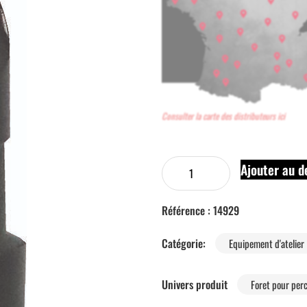
Consulter la carte des distributeurs ici
Ajouter au d
Référence :
14929
Catégorie:
Equipement d'atelier
Univers produit
Foret pour per