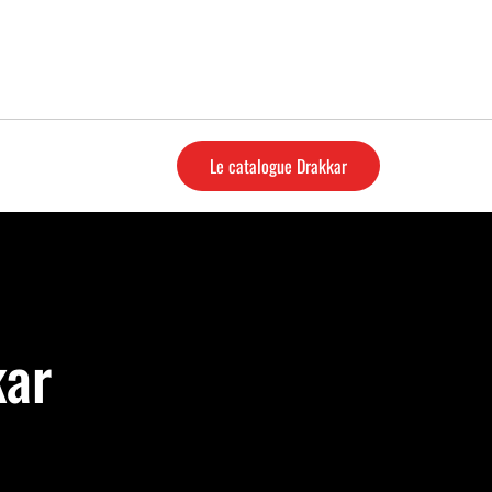
Le catalogue Drakkar
kar