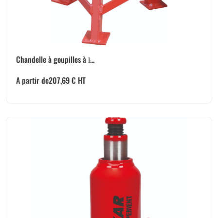
Chandelle à goupilles à l̵...
A partir de
207,69
€
HT