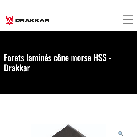
Forets laminés cône morse HSS -
Drakkar