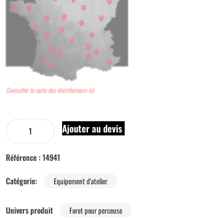
Consulter la carte des distributeurs ici
Ajouter au devis
Référence :
14941
Catégorie:
Equipement d'atelier
Univers produit
Foret pour perceuse