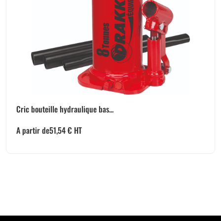
Cric bouteille hydraulique bas...
A partir de
51,54
€
HT