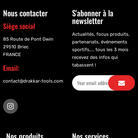
Nous contacter
S'abonner à la
newsletter
Siège social
Actualités, focus produits,
85 Route de Pont Gwin
partenariats, événements
29510 Briec
sportifs,... tous les 3 mois
FRANCE
recevez des infos qui
tabassent !
Email:
contact@drakkar-tools.com
Nos produits
Nos services