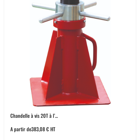
Chandelle à vis 20T à l’...
A partir de
383,08
€
HT